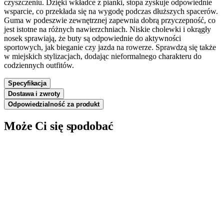
czyszczeniu. Dzięki wkładce z pianki, stopa zyskuje odpowiednie
wsparcie, co przekłada się na wygodę podczas dłuższych spacerów.
Guma w podeszwie zewnętrznej zapewnia dobrą przyczepność, co
jest istotne na różnych nawierzchniach. Niskie cholewki i okrągły
nosek sprawiają, że buty są odpowiednie do aktywności
sportowych, jak bieganie czy jazda na rowerze. Sprawdzą się także
w miejskich stylizacjach, dodając nieformalnego charakteru do
codziennych outfitów.
Specyfikacja
Dostawa i zwroty
Odpowiedzialność za produkt
Może Ci się spodobać