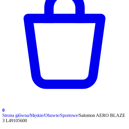
0
Strona główna
/
Męskie
/
Obuwie
/
Sportowe
/
Salomon AERO BLAZE
3 L49105600