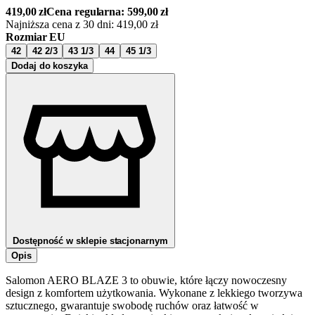
419,00
zł
Cena regularna:
599,00
zł
Najniższa cena z 30 dni:
419,00
zł
Rozmiar EU
42
42 2/3
43 1/3
44
45 1/3
Dodaj do koszyka
Dostępność w sklepie stacjonarnym
Opis
Salomon AERO BLAZE 3 to obuwie, które łączy nowoczesny
design z komfortem użytkowania. Wykonane z lekkiego tworzywa
sztucznego, gwarantuje swobodę ruchów oraz łatwość w