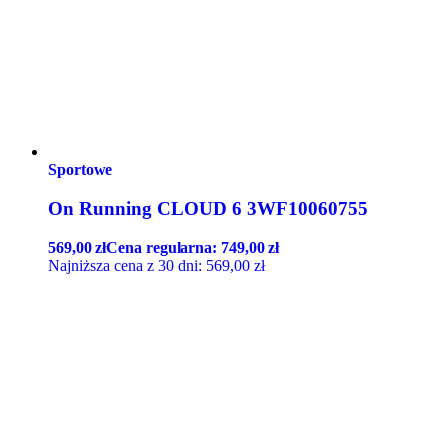
Sportowe
On Running CLOUD 6 3WF10060755
569,00
zł
Cena regularna:
749,00
zł
Najniższa cena z 30 dni:
569,00
zł