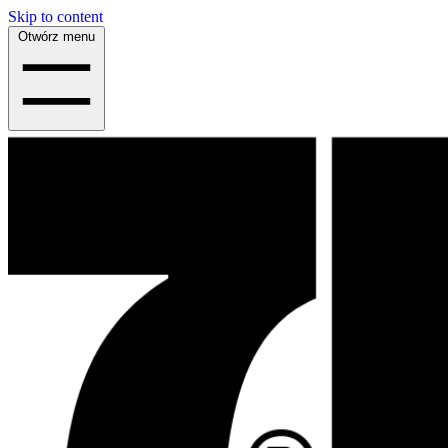
Skip to content
Otwórz menu