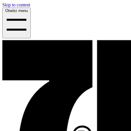
Skip to content
Otwórz menu