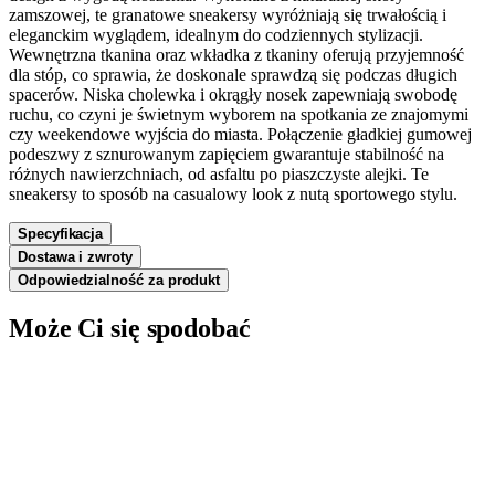
zamszowej, te granatowe sneakersy wyróżniają się trwałością i
eleganckim wyglądem, idealnym do codziennych stylizacji.
Wewnętrzna tkanina oraz wkładka z tkaniny oferują przyjemność
dla stóp, co sprawia, że doskonale sprawdzą się podczas długich
spacerów. Niska cholewka i okrągły nosek zapewniają swobodę
ruchu, co czyni je świetnym wyborem na spotkania ze znajomymi
czy weekendowe wyjścia do miasta. Połączenie gładkiej gumowej
podeszwy z sznurowanym zapięciem gwarantuje stabilność na
różnych nawierzchniach, od asfaltu po piaszczyste alejki. Te
sneakersy to sposób na casualowy look z nutą sportowego stylu.
Specyfikacja
Dostawa i zwroty
Odpowiedzialność za produkt
Może Ci się spodobać