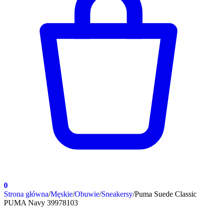
0
Strona główna
/
Męskie
/
Obuwie
/
Sneakersy
/
Puma Suede Classic
PUMA Navy 39978103