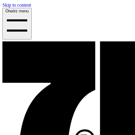
Skip to content
Otwórz menu