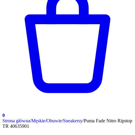
0
Strona główna
/
Męskie
/
Obuwie
/
Sneakersy
/
Puma Fade Nitro Ripstop
TR 40635901