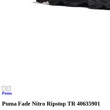
Puma
Puma Fade Nitro Ripstop TR 40635901