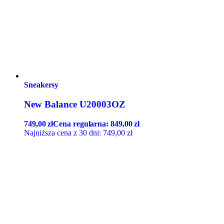
Sneakersy
New Balance U20003OZ
749,00
zł
Cena regularna:
849,00
zł
Najniższa cena z 30 dni:
749,00
zł