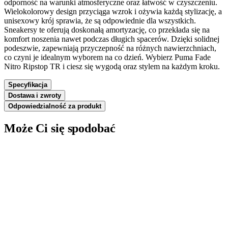
odporność na warunki atmosferyczne oraz łatwość w czyszczeniu.
Wielokolorowy design przyciąga wzrok i ożywia każdą stylizację, a
unisexowy krój sprawia, że są odpowiednie dla wszystkich.
Sneakersy te oferują doskonałą amortyzację, co przekłada się na
komfort noszenia nawet podczas długich spacerów. Dzięki solidnej
podeszwie, zapewniają przyczepność na różnych nawierzchniach,
co czyni je idealnym wyborem na co dzień. Wybierz Puma Fade
Nitro Ripstop TR i ciesz się wygodą oraz stylem na każdym kroku.
Specyfikacja
Dostawa i zwroty
Odpowiedzialność za produkt
Może Ci się spodobać