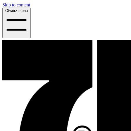
Skip to content
Otwórz menu