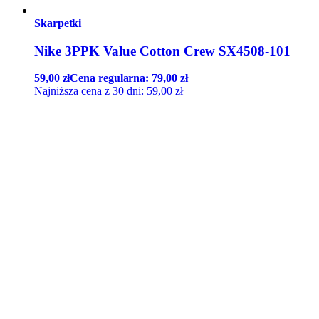
Skarpetki
Nike 3PPK Value Cotton Crew SX4508-101
59,00
zł
Cena regularna:
79,00
zł
Najniższa cena z 30 dni:
59,00
zł