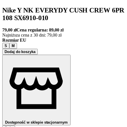
Nike Y NK EVERYDY CUSH CREW 6PR
108 SX6910-010
79,00
zł
Cena regularna:
89,00
zł
Najniższa cena z 30 dni:
79,00
zł
Rozmiar EU
S
M
Dodaj do koszyka
Dostępność w sklepie stacjonarnym