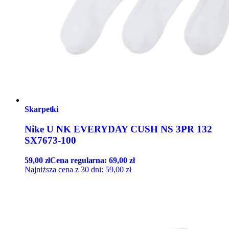
Skarpetki
Nike U NK EVERYDAY CUSH NS 3PR 132
SX7673-100
59,00
zł
Cena regularna:
69,00
zł
Najniższa cena z 30 dni:
59,00
zł