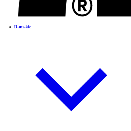
Damskie