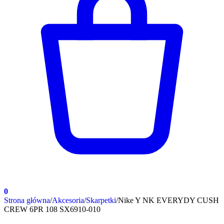
0
Strona główna
/
Akcesoria
/
Skarpetki
/
Nike Y NK EVERYDY CUSH
CREW 6PR 108 SX6910-010