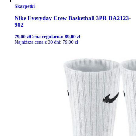
Skarpetki
Nike Everyday Crew Basketball 3PR DA2123-
902
79,00
zł
Cena regularna:
89,00
zł
Najniższa cena z 30 dni:
79,00
zł