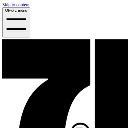
Skip to content
Otwórz menu