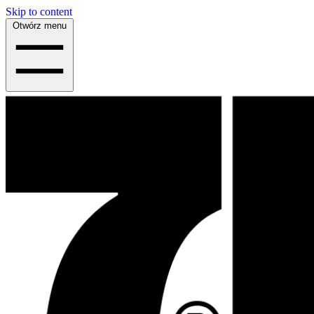
Skip to content
Otwórz menu