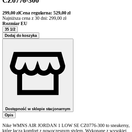
CZ0776-300
299,00
zł
Cena regularna:
529,00
zł
Najniższa cena z 30 dni:
299,00
zł
Rozmiar EU
35 1/2
Dodaj do koszyka
Dostępność w sklepie stacjonarnym
Opis
Nike WMNS AIR JORDAN 1 LOW SE CZ0776-300 to sneakersy,
które łączą komfort z nowoczesnym stylem. Wykonane z wysokiej