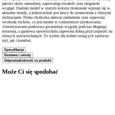
jakości skóry naturalnej, zapewniają trwałość oraz elegancki
wygląd. Damski model w szarym kolorze doskonale wpisuje się w
aktualne trendy, a jednocześnie jest łatwy do zestawienia z różnymi
stylizacjami. Niska cholewka ułatwia zakładanie oraz zapewnia
swobodę ruchów, co jest istotne w codziennym użytkowaniu.
Amortyzowana podeszwa gwarantuje wygodę podczas długiego
noszenia, a gumowa nawierzchnia zapewnia dobrą przyczepność na
różnych nawierzchniach. To wybór dla kobiet ceniących zarówno
styl, jak i komfort.
Specyfikacja
Dostawa i zwroty
Odpowiedzialność za produkt
Może Ci się spodobać