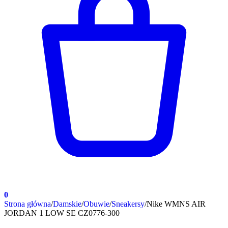
0
Strona główna
/
Damskie
/
Obuwie
/
Sneakersy
/
Nike WMNS AIR
JORDAN 1 LOW SE CZ0776-300