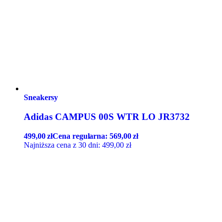
Sneakersy
Adidas CAMPUS 00S WTR LO JR3732
499,00
zł
Cena regularna:
569,00
zł
Najniższa cena z 30 dni:
499,00
zł