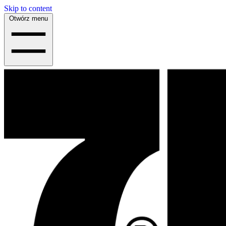
Skip to content
Otwórz menu