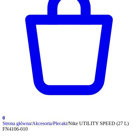
0
Strona główna
/
Akcesoria
/
Plecaki
/
Nike UTILITY SPEED (27 L)
FN4106-010