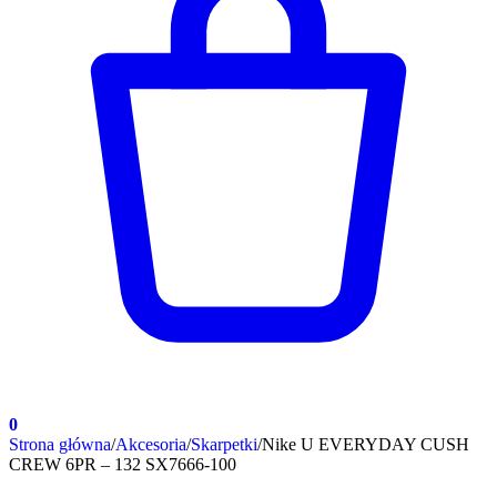
0
Strona główna
/
Akcesoria
/
Skarpetki
/
Nike U EVERYDAY CUSH
CREW 6PR – 132 SX7666-100