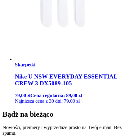
Skarpetki
Nike U NSW EVERYDAY ESSENTIAL
CREW 3 DX5089-105
79,00
zł
Cena regularna:
89,00
zł
Najniższa cena z 30 dni:
79,00
zł
Bądź na bieżąco
Nowości, premiery i wyprzedaże prosto na Twój e-mail. Bez
spamu.