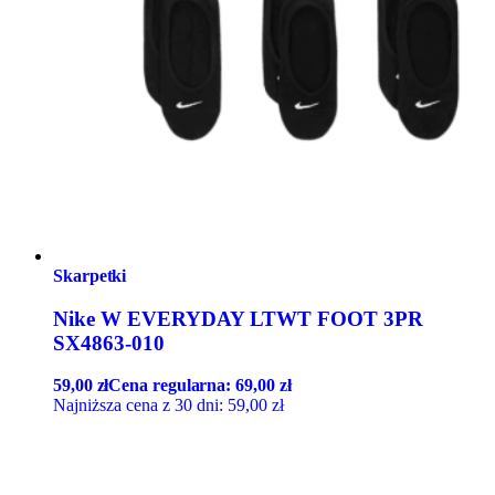
Skarpetki
Nike W EVERYDAY LTWT FOOT 3PR
SX4863-010
59,00
zł
Cena regularna:
69,00
zł
Najniższa cena z 30 dni:
59,00
zł