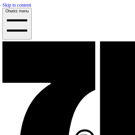
Skip to content
Otwórz menu