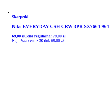
Skarpetki
Nike EVERYDAY CSH CRW 3PR SX7664-964
69,00
zł
Cena regularna:
79,00
zł
Najniższa cena z 30 dni:
69,00
zł