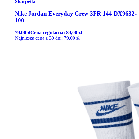
Skarpetki
Nike Jordan Everyday Crew 3PR 144 DX9632-
100
79,00
zł
Cena regularna:
89,00
zł
Najniższa cena z 30 dni:
79,00
zł