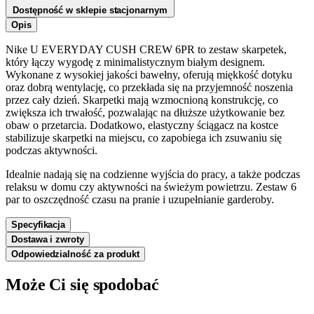
Dostępność w sklepie stacjonarnym
Opis
Nike U EVERYDAY CUSH CREW 6PR to zestaw skarpetek,
który łączy wygodę z minimalistycznym białym designem.
Wykonane z wysokiej jakości bawełny, oferują miękkość dotyku
oraz dobrą wentylację, co przekłada się na przyjemność noszenia
przez cały dzień. Skarpetki mają wzmocnioną konstrukcję, co
zwiększa ich trwałość, pozwalając na dłuższe użytkowanie bez
obaw o przetarcia. Dodatkowo, elastyczny ściągacz na kostce
stabilizuje skarpetki na miejscu, co zapobiega ich zsuwaniu się
podczas aktywności.
Idealnie nadają się na codzienne wyjścia do pracy, a także podczas
relaksu w domu czy aktywności na świeżym powietrzu. Zestaw 6
par to oszczędność czasu na pranie i uzupełnianie garderoby.
Specyfikacja
Dostawa i zwroty
Odpowiedzialność za produkt
Może Ci się spodobać