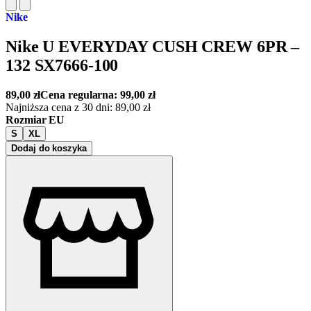
Nike
Nike U EVERYDAY CUSH CREW 6PR –
132 SX7666-100
89,00
zł
Cena regularna:
99,00
zł
Najniższa cena z 30 dni:
89,00
zł
Rozmiar EU
S
XL
Dodaj do koszyka