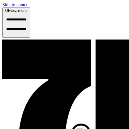
Skip to content
Otwórz menu