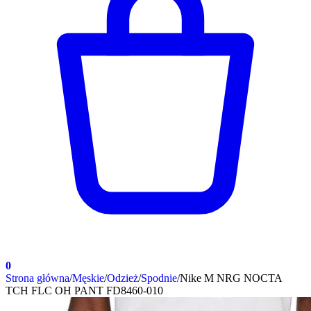
0
Strona główna
/
Męskie
/
Odzież
/
Spodnie
/
Nike M NRG NOCTA
TCH FLC OH PANT FD8460-010