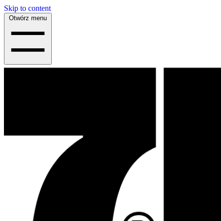
Skip to content
Otwórz menu