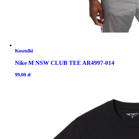
Koszulki
Nike M NSW CLUB TEE AR4997-014
99,00
zł