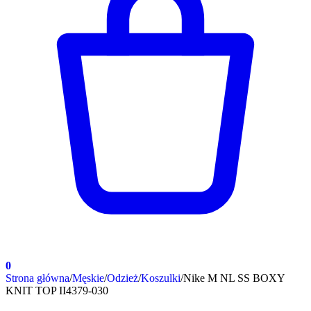
0
Strona główna
/
Męskie
/
Odzież
/
Koszulki
/
Nike M NL SS BOXY
KNIT TOP II4379-030