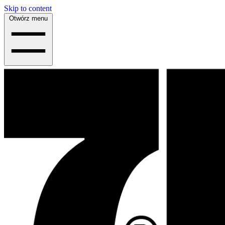
Skip to content
Otwórz menu