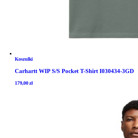
Koszulki
Carhartt WIP S/S Pocket T-Shirt I030434-3GD
179,00
zł