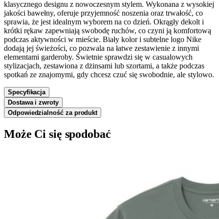
klasycznego designu z nowoczesnym stylem. Wykonana z wysokiej
jakości bawełny, oferuje przyjemność noszenia oraz trwałość, co
sprawia, że jest idealnym wyborem na co dzień. Okrągły dekolt i
krótki rękaw zapewniają swobodę ruchów, co czyni ją komfortową
podczas aktywności w mieście. Biały kolor i subtelne logo Nike
dodają jej świeżości, co pozwala na łatwe zestawienie z innymi
elementami garderoby. Świetnie sprawdzi się w casualowych
stylizacjach, zestawiona z dżinsami lub szortami, a także podczas
spotkań ze znajomymi, gdy chcesz czuć się swobodnie, ale stylowo.
Specyfikacja
Dostawa i zwroty
Odpowiedzialność za produkt
Może Ci się spodobać