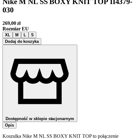
Nike M NL SS BOXY KNIT TOP II4379-
030
269,00
zł
Rozmiar EU
XL
M
L
S
Dodaj do koszyka
Dostępność w sklepie stacjonarnym
Opis
Koszulka Nike M NL SS BOXY KNIT TOP to połączenie