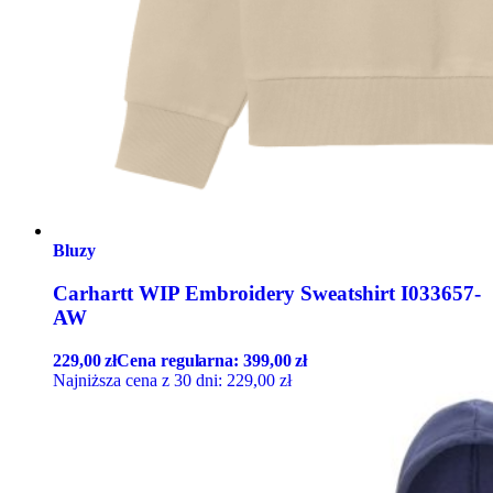
Bluzy
Carhartt WIP Embroidery Sweatshirt I033657-
AW
229,00
zł
Cena regularna:
399,00
zł
Najniższa cena z 30 dni:
229,00
zł