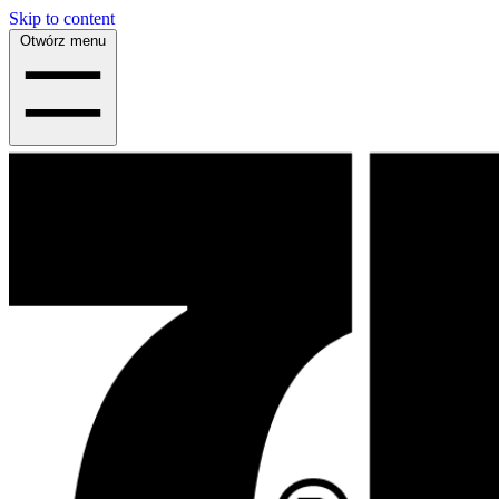
Skip to content
Otwórz menu