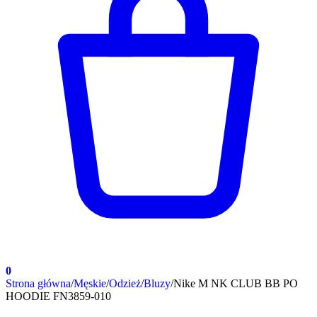
0
Strona główna
/
Męskie
/
Odzież
/
Bluzy
/
Nike M NK CLUB BB PO
HOODIE FN3859-010