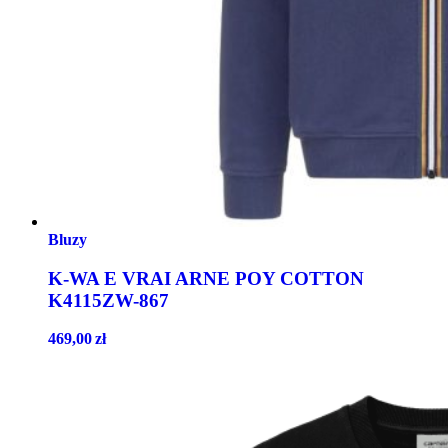
Bluzy
K-WA E VRAI ARNE POY COTTON
K4115ZW-867
469,00
zł