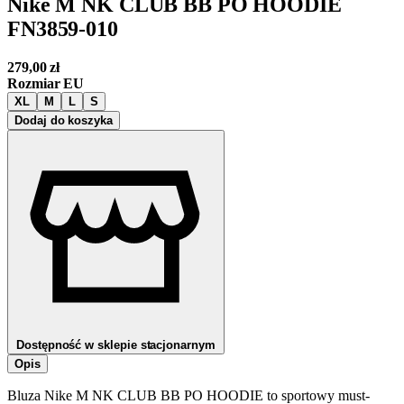
Nike M NK CLUB BB PO HOODIE
FN3859-010
279,00
zł
Rozmiar EU
XL
M
L
S
Dodaj do koszyka
Dostępność w sklepie stacjonarnym
Opis
Bluza Nike M NK CLUB BB PO HOODIE to sportowy must-