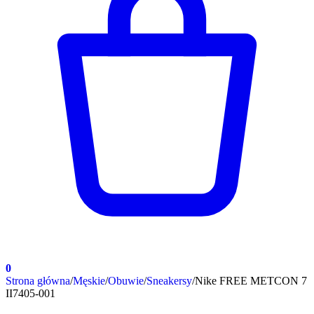
0
Strona główna
/
Męskie
/
Obuwie
/
Sneakersy
/
Nike FREE METCON 7
II7405-001