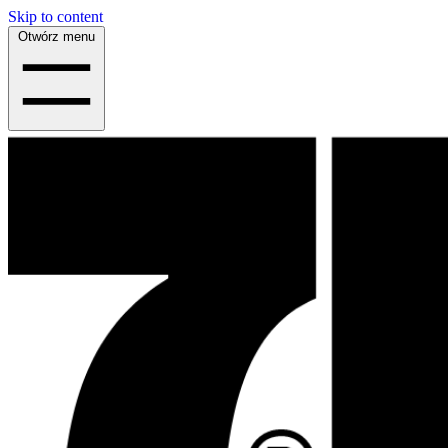
Skip to content
Otwórz menu