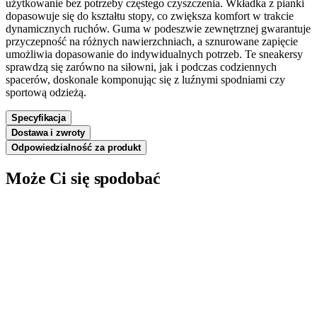
użytkowanie bez potrzeby częstego czyszczenia. Wkładka z pianki
dopasowuje się do kształtu stopy, co zwiększa komfort w trakcie
dynamicznych ruchów. Guma w podeszwie zewnętrznej gwarantuje
przyczepność na różnych nawierzchniach, a sznurowane zapięcie
umożliwia dopasowanie do indywidualnych potrzeb. Te sneakersy
sprawdzą się zarówno na siłowni, jak i podczas codziennych
spacerów, doskonale komponując się z luźnymi spodniami czy
sportową odzieżą.
Specyfikacja
Dostawa i zwroty
Odpowiedzialność za produkt
Może Ci się spodobać