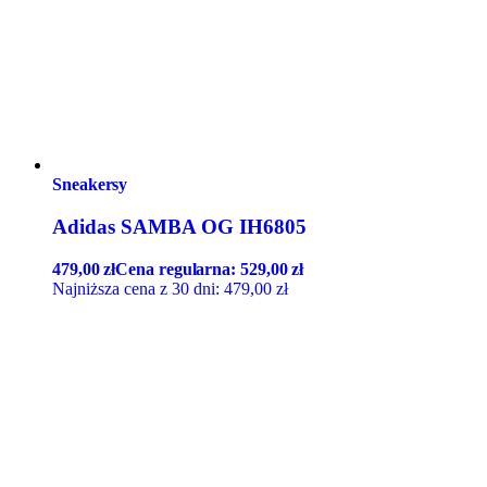
Sneakersy
Adidas SAMBA OG IH6805
479,00
zł
Cena regularna:
529,00
zł
Najniższa cena z 30 dni:
479,00
zł