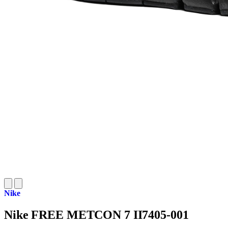
Nike
Nike FREE METCON 7 II7405-001