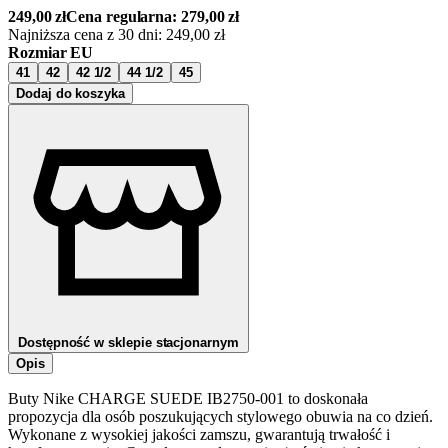
249,00
zł
Cena regularna:
279,00
zł
Najniższa cena z 30 dni:
249,00
zł
Rozmiar EU
41
42
42 1/2
44 1/2
45
Dodaj do koszyka
Dostępność w sklepie stacjonarnym
Opis
Buty Nike CHARGE SUEDE IB2750-001 to doskonała
propozycja dla osób poszukujących stylowego obuwia na co dzień.
Wykonane z wysokiej jakości zamszu, gwarantują trwałość i