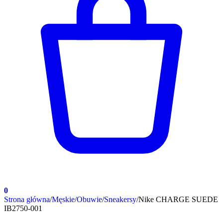
0
Strona główna
/
Męskie
/
Obuwie
/
Sneakersy
/
Nike CHARGE SUEDE
IB2750-001