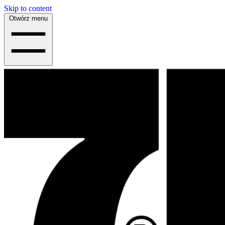
Skip to content
Otwórz menu