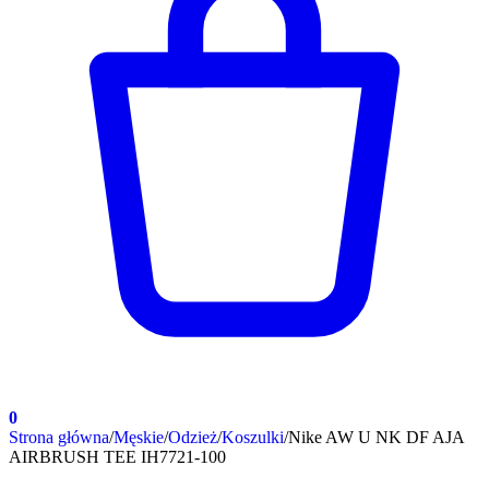
0
Strona główna
/
Męskie
/
Odzież
/
Koszulki
/
Nike AW U NK DF AJA
AIRBRUSH TEE IH7721-100