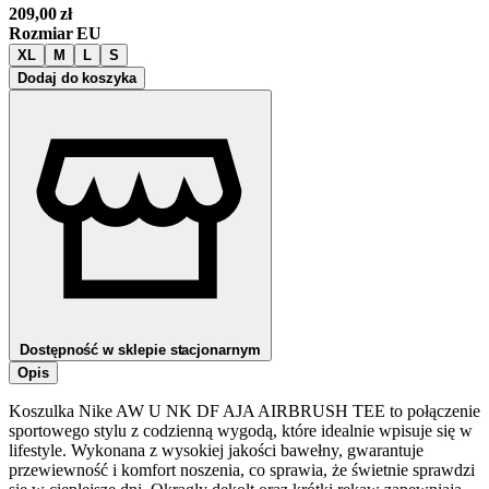
209,00
zł
Rozmiar EU
XL
M
L
S
Dodaj do koszyka
Dostępność w sklepie stacjonarnym
Opis
Koszulka Nike AW U NK DF AJA AIRBRUSH TEE to połączenie
sportowego stylu z codzienną wygodą, które idealnie wpisuje się w
lifestyle. Wykonana z wysokiej jakości bawełny, gwarantuje
przewiewność i komfort noszenia, co sprawia, że świetnie sprawdzi