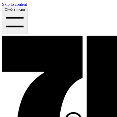
Skip to content
Otwórz menu