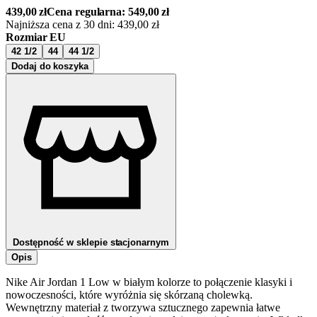
439,00
zł
Cena regularna:
549,00
zł
Najniższa cena z 30 dni:
439,00
zł
Rozmiar EU
42 1/2
44
44 1/2
Dodaj do koszyka
Dostępność w sklepie stacjonarnym
Opis
Nike Air Jordan 1 Low w białym kolorze to połączenie klasyki i
nowoczesności, które wyróżnia się skórzaną cholewką.
Wewnętrzny materiał z tworzywa sztucznego zapewnia łatwe