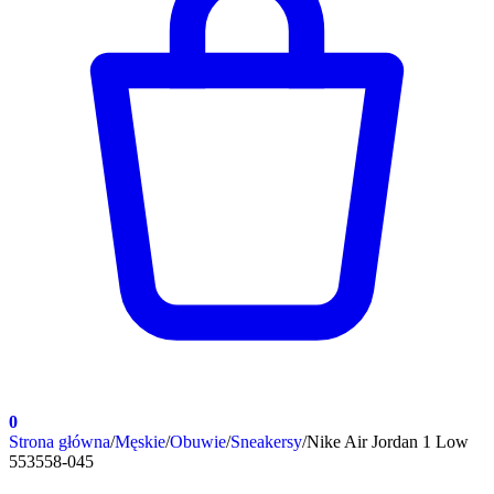
0
Strona główna
/
Męskie
/
Obuwie
/
Sneakersy
/
Nike Air Jordan 1 Low
553558-045