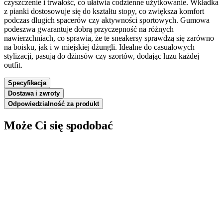
czyszczenie i trwałość, co ułatwia codzienne użytkowanie. Wkładka
z pianki dostosowuje się do kształtu stopy, co zwiększa komfort
podczas długich spacerów czy aktywności sportowych. Gumowa
podeszwa gwarantuje dobrą przyczepność na różnych
nawierzchniach, co sprawia, że te sneakersy sprawdzą się zarówno
na boisku, jak i w miejskiej dżungli. Idealne do casualowych
stylizacji, pasują do dżinsów czy szortów, dodając luzu każdej
outfit.
Specyfikacja
Dostawa i zwroty
Odpowiedzialność za produkt
Może Ci się spodobać