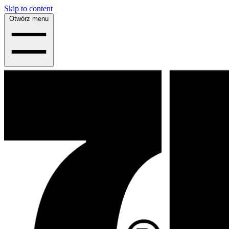
Skip to content
Otwórz menu