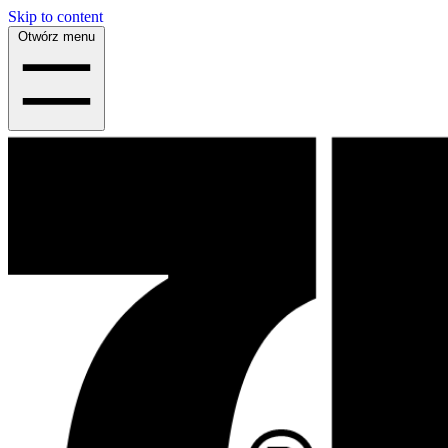
Skip to content
Otwórz menu