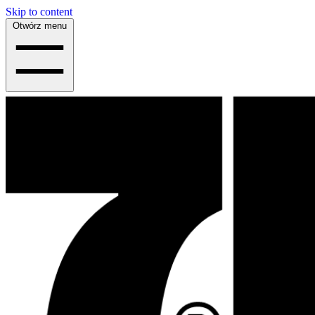
Skip to content
Otwórz menu