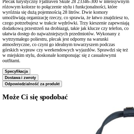
Plecak turystyczny Fjallraven Skule 28 23346-300 w intensywnym
różowym kolorze to połączenie stylu i funkcjonalności, które
wyróżnia się dużą pojemnością 28 litrów. Dwie komory
umożliwiają organizację rzeczy, co sprawia, że łatwo znajdziesz to,
czego potrzebujesz w trakcie wędrówki. Trzy kieszenie zapewniają
dodatkową przestrzeń na drobiazgi, takie jak klucze czy telefon, co
ułatwia dostęp do najważniejszych przedmiotów. Wykonany z
wytrzymałego poliestru, plecak jest odporny na warunki
atmosferyczne, co czyni go idealnym towarzyszem podczas
górskich wypraw czy weekendowych wyjazdów. Sprawdzi się też
w miejskim stylu, doskonale komponując się z casualowymi
outfitami.
Specyfikacja
Dostawa i zwroty
Odpowiedzialność za produkt
Może Ci się spodobać