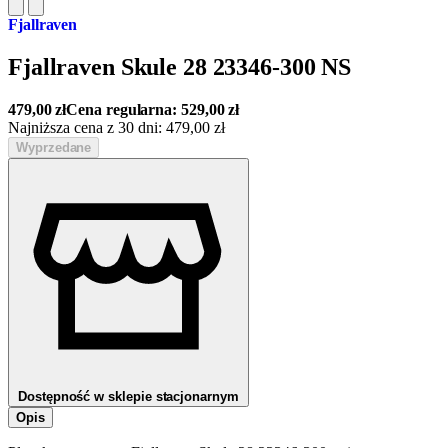
Fjallraven
Fjallraven Skule 28 23346-300 NS
479,00
zł
Cena regularna:
529,00
zł
Najniższa cena z 30 dni:
479,00
zł
Wyprzedane
Dostępność w sklepie stacjonarnym
Opis