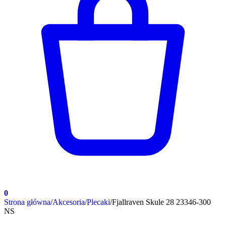
0
Strona główna
/
Akcesoria
/
Plecaki
/
Fjallraven Skule 28 23346-300
NS