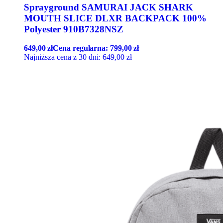
Sprayground SAMURAI JACK SHARK
MOUTH SLICE DLXR BACKPACK 100%
Polyester 910B7328NSZ
649,00
zł
Cena regularna:
799,00
zł
Najniższa cena z 30 dni:
649,00
zł