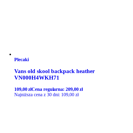
Plecaki
Vans old skool backpack heather
VN000H4WKH71
109,00
zł
Cena regularna:
209,00
zł
Najniższa cena z 30 dni:
109,00
zł