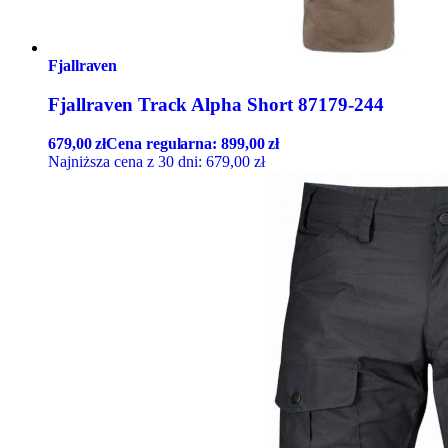
Fjallraven
Fjallraven Track Alpha Short 87179-244
679,00
zł
Cena regularna:
899,00
zł
Najniższa cena z 30 dni:
679,00
zł