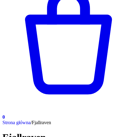
0
Strona główna
/
Fjallraven