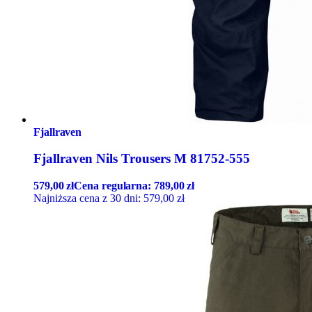
Fjallraven
Fjallraven Nils Trousers M 81752-555
579,00
zł
Cena regularna:
789,00
zł
Najniższa cena z 30 dni:
579,00
zł