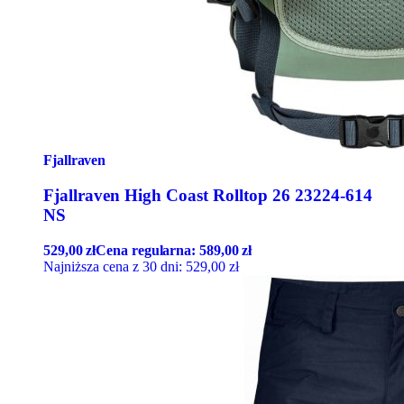
Fjallraven
Fjallraven High Coast Rolltop 26 23224-614
NS
529,00
zł
Cena regularna:
589,00
zł
Najniższa cena z 30 dni:
529,00
zł