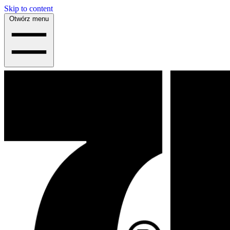
Skip to content
Otwórz menu