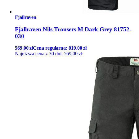
Fjallraven
Fjallraven Nils Trousers M Dark Grey 81752-
030
569,00
zł
Cena regularna:
819,00
zł
Najniższa cena z 30 dni:
569,00
zł