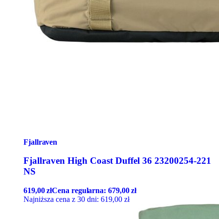
Fjallraven
Fjallraven High Coast Duffel 36 23200254-221
NS
619,00
zł
Cena regularna:
679,00
zł
Najniższa cena z 30 dni:
619,00
zł