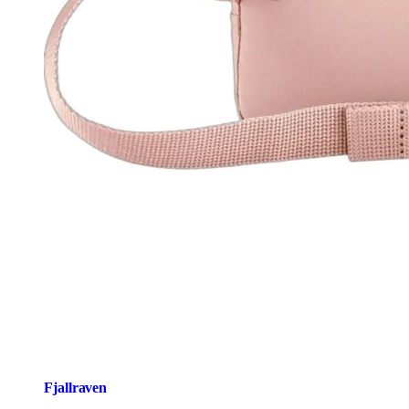
Fjallraven