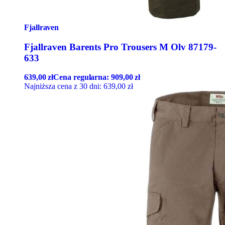
Fjallraven
Fjallraven Barents Pro Trousers M Olv 87179-
633
639,00
zł
Cena regularna:
909,00
zł
Najniższa cena z 30 dni:
639,00
zł