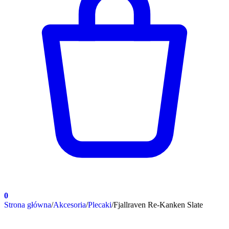
0
Strona główna
/
Akcesoria
/
Plecaki
/
Fjallraven Re-Kanken Slate