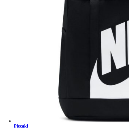
Plecaki