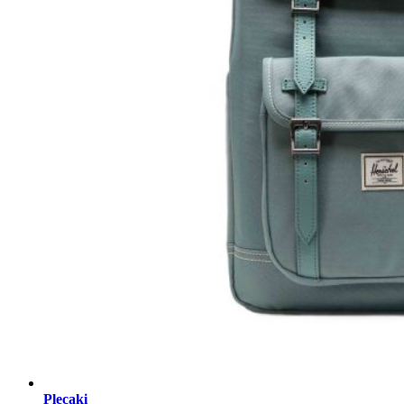
Plecaki