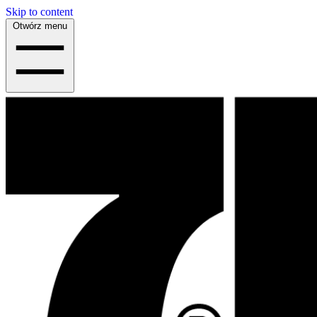
Skip to content
Otwórz menu