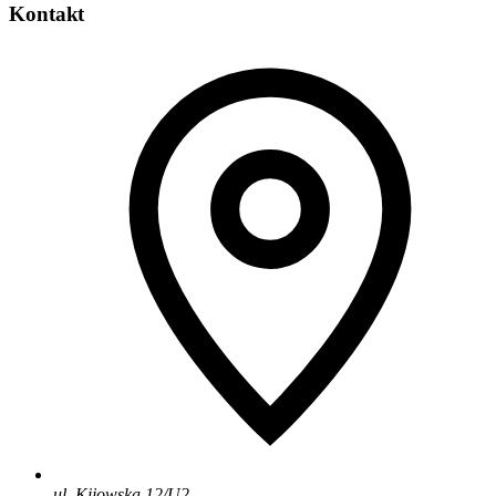
Kontakt
ul. Kijowska 12/U2