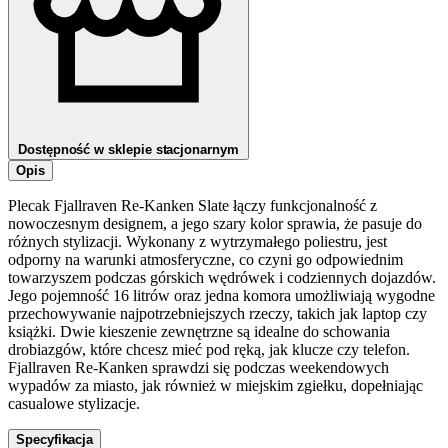
Dostępność w sklepie stacjonarnym
Opis
Plecak Fjallraven Re-Kanken Slate łączy funkcjonalność z
nowoczesnym designem, a jego szary kolor sprawia, że pasuje do
różnych stylizacji. Wykonany z wytrzymałego poliestru, jest
odporny na warunki atmosferyczne, co czyni go odpowiednim
towarzyszem podczas górskich wędrówek i codziennych dojazdów.
Jego pojemność 16 litrów oraz jedna komora umożliwiają wygodne
przechowywanie najpotrzebniejszych rzeczy, takich jak laptop czy
książki. Dwie kieszenie zewnętrzne są idealne do schowania
drobiazgów, które chcesz mieć pod ręką, jak klucze czy telefon.
Fjallraven Re-Kanken sprawdzi się podczas weekendowych
wypadów za miasto, jak również w miejskim zgiełku, dopełniając
casualowe stylizacje.
Specyfikacja