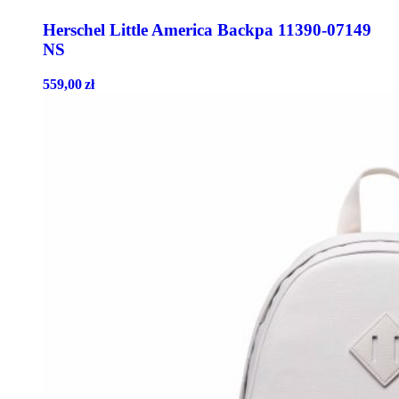
Herschel Little America Backpa 11390-07149
NS
559,00
zł