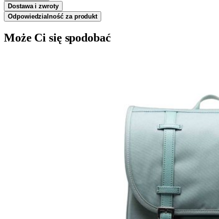
Dostawa i zwroty
Odpowiedzialność za produkt
Może Ci się spodobać