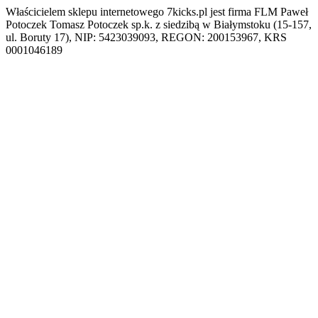
Właścicielem sklepu internetowego 7kicks.pl jest firma FLM Paweł
Potoczek Tomasz Potoczek sp.k. z siedzibą w Białymstoku (15-157,
ul. Boruty 17), NIP: 5423039093, REGON: 200153967, KRS
0001046189