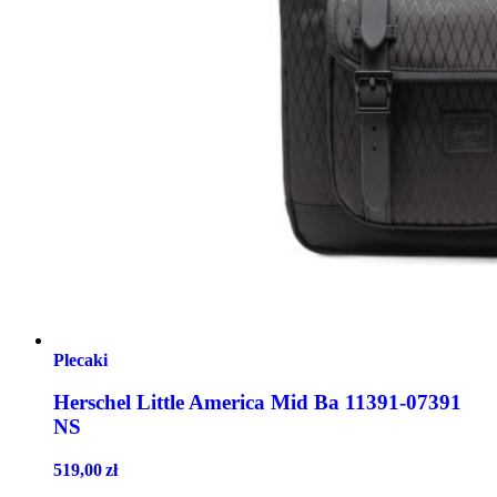
Plecaki
Herschel Little America Mid Ba 11391-07391
NS
519,00
zł