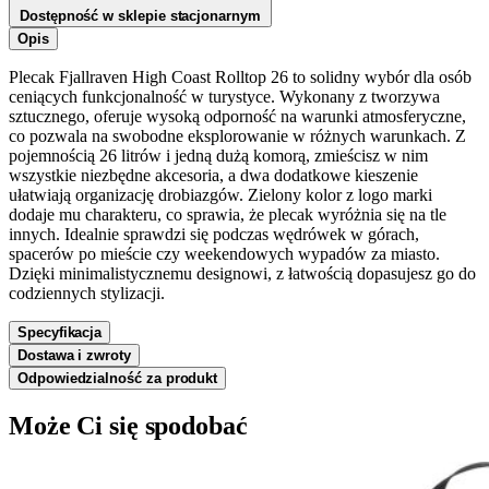
Dostępność w sklepie stacjonarnym
Opis
Plecak Fjallraven High Coast Rolltop 26 to solidny wybór dla osób
ceniących funkcjonalność w turystyce. Wykonany z tworzywa
sztucznego, oferuje wysoką odporność na warunki atmosferyczne,
co pozwala na swobodne eksplorowanie w różnych warunkach. Z
pojemnością 26 litrów i jedną dużą komorą, zmieścisz w nim
wszystkie niezbędne akcesoria, a dwa dodatkowe kieszenie
ułatwiają organizację drobiazgów. Zielony kolor z logo marki
dodaje mu charakteru, co sprawia, że plecak wyróżnia się na tle
innych. Idealnie sprawdzi się podczas wędrówek w górach,
spacerów po mieście czy weekendowych wypadów za miasto.
Dzięki minimalistycznemu designowi, z łatwością dopasujesz go do
codziennych stylizacji.
Specyfikacja
Dostawa i zwroty
Odpowiedzialność za produkt
Może Ci się spodobać