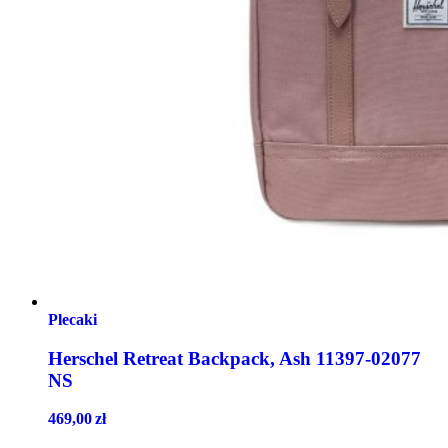
Plecaki
Herschel Retreat Backpack, Ash 11397-02077
NS
469,00
zł