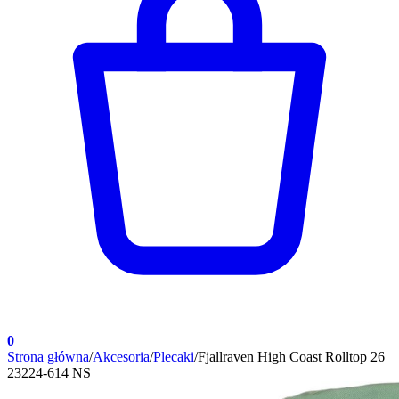
0
Strona główna
/
Akcesoria
/
Plecaki
/
Fjallraven High Coast Rolltop 26
23224-614 NS