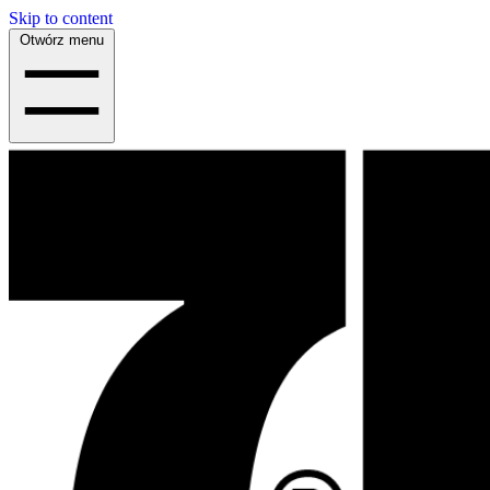
Skip to content
Otwórz menu