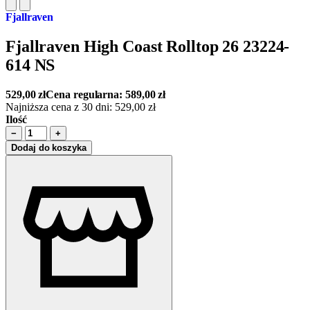
Fjallraven
Fjallraven High Coast Rolltop 26 23224-
614 NS
529,00
zł
Cena regularna:
589,00
zł
Najniższa cena z 30 dni:
529,00
zł
Ilość
−
+
Dodaj do koszyka