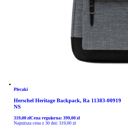
Plecaki
Herschel Heritage Backpack, Ra 11383-00919
NS
319,00
zł
Cena regularna:
399,00
zł
Najniższa cena z 30 dni:
319,00
zł