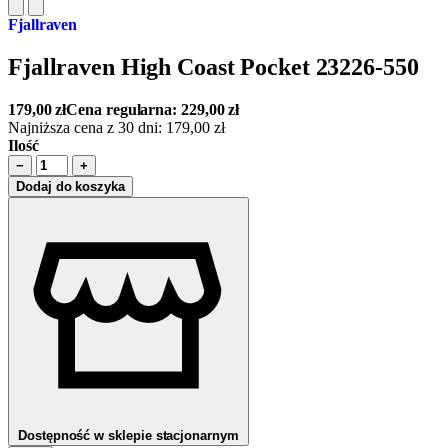
Fjallraven
Fjallraven High Coast Pocket 23226-550
179,00
zł
Cena regularna:
229,00
zł
Najniższa cena z 30 dni:
179,00
zł
Ilość
−
+
Dodaj do koszyka
Dostępność w sklepie stacjonarnym