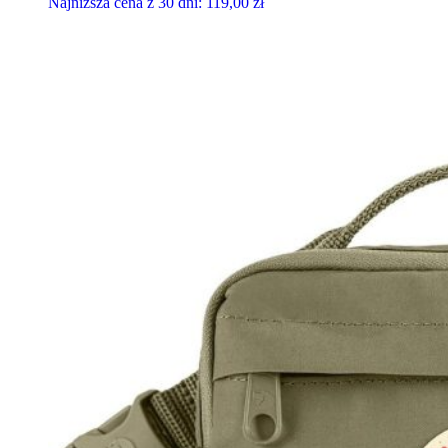
Najniższa cena z 30 dni:
119,00
zł