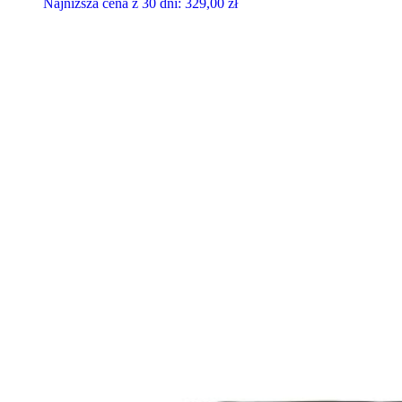
Najniższa cena z 30 dni:
329,00
zł