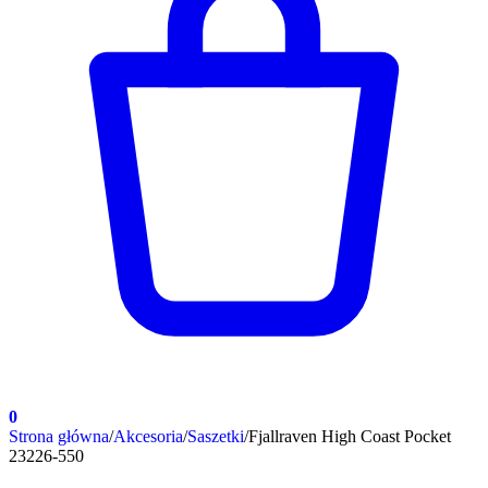
0
Strona główna
/
Akcesoria
/
Saszetki
/
Fjallraven High Coast Pocket
23226-550