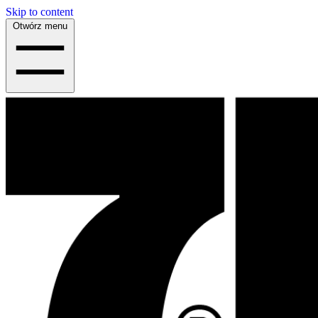
Skip to content
Otwórz menu