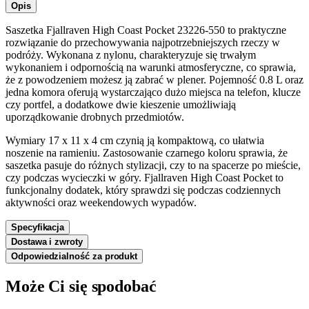
Opis
Saszetka Fjallraven High Coast Pocket 23226-550 to praktyczne
rozwiązanie do przechowywania najpotrzebniejszych rzeczy w
podróży. Wykonana z nylonu, charakteryzuje się trwałym
wykonaniem i odpornością na warunki atmosferyczne, co sprawia,
że z powodzeniem możesz ją zabrać w plener. Pojemność 0.8 L oraz
jedna komora oferują wystarczająco dużo miejsca na telefon, klucze
czy portfel, a dodatkowe dwie kieszenie umożliwiają
uporządkowanie drobnych przedmiotów.
Wymiary 17 x 11 x 4 cm czynią ją kompaktową, co ułatwia
noszenie na ramieniu. Zastosowanie czarnego koloru sprawia, że
saszetka pasuje do różnych stylizacji, czy to na spacerze po mieście,
czy podczas wycieczki w góry. Fjallraven High Coast Pocket to
funkcjonalny dodatek, który sprawdzi się podczas codziennych
aktywności oraz weekendowych wypadów.
Specyfikacja
Dostawa i zwroty
Odpowiedzialność za produkt
Może Ci się spodobać