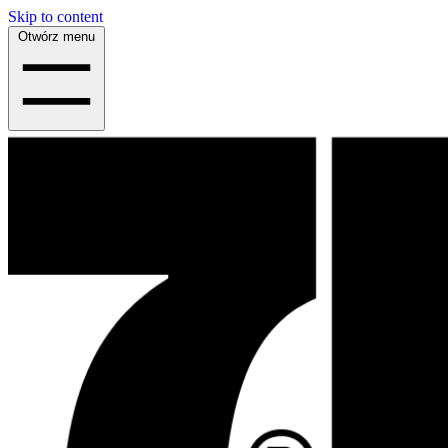
Skip to content
Otwórz menu