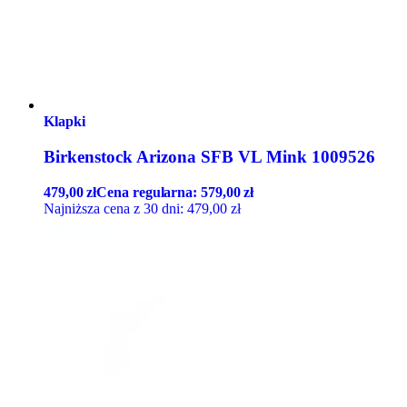
Klapki
Birkenstock Arizona SFB VL Mink 1009526
479,00
zł
Cena regularna:
579,00
zł
Najniższa cena z 30 dni:
479,00
zł