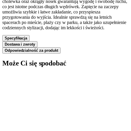
cholewka oraz okrągły nosek gwarantują wygodę i swobodę ruchu,
co jest istotne podczas długich wędrówek. Zapięcie na zaczepy
umożliwia szybkie i łatwe zakładanie, co przyspiesza
przygotowania do wyjścia. Idealnie sprawdzą się na letnich
spacerach po mieście, plaży czy w parku, a także jako uzupełnienie
codziennych stylizacji, dodając im lekkości i świeżości.
Specyfikacja
Dostawa i zwroty
Odpowiedzialność za produkt
Może Ci się spodobać