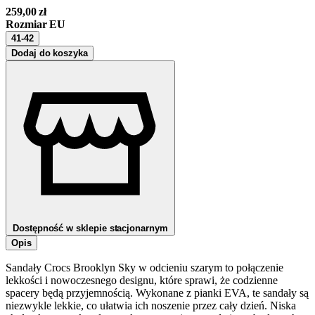
259,00
zł
Rozmiar EU
41-42
Dodaj do koszyka
Dostępność w sklepie stacjonarnym
Opis
Sandały Crocs Brooklyn Sky w odcieniu szarym to połączenie
lekkości i nowoczesnego designu, które sprawi, że codzienne
spacery będą przyjemnością. Wykonane z pianki EVA, te sandały są
niezwykle lekkie, co ułatwia ich noszenie przez cały dzień. Niska