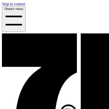
Skip to content
Otwórz menu