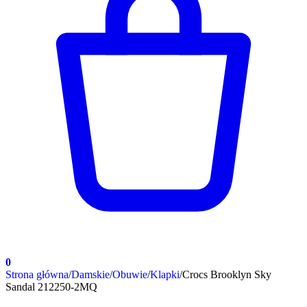
0
Strona główna
/
Damskie
/
Obuwie
/
Klapki
/
Crocs Brooklyn Sky
Sandal 212250-2MQ