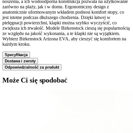
noszenia, a ich wodoodporna konstrukcja pozwala na użytkowanie
zarówno na plaży, jak i w domu. Ergonomiczny design z
anatomicznie uformowanym wkładem podnosi komfort stopy, co
jest istotne podczas dłuższego chodzenia. Dzięki łatwej w
pielęgnacji powierzchni, klapki można szybko wyczyścić, co
zwiększa ich trwałość. Modele Birkenstock cieszą się popularnością
ze względu na jakość wykonania, a te klapki nie są wyjątkiem.
Wybierz Birkenstock Arizona EVA, aby cieszyć się komfortem na
każdym kroku.
Specyfikacja
Dostawa i zwroty
Odpowiedzialność za produkt
Może Ci się spodobać