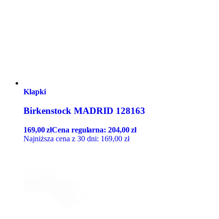
Klapki
Birkenstock MADRID 128163
169,00
zł
Cena regularna:
204,00
zł
Najniższa cena z 30 dni:
169,00
zł