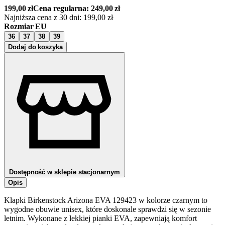
199,00
zł
Cena regularna:
249,00
zł
Najniższa cena z 30 dni:
199,00
zł
Rozmiar EU
36
37
38
39
Dodaj do koszyka
Dostępność w sklepie stacjonarnym
Opis
Klapki Birkenstock Arizona EVA 129423 w kolorze czarnym to
wygodne obuwie unisex, które doskonale sprawdzi się w sezonie
letnim. Wykonane z lekkiej pianki EVA, zapewniają komfort