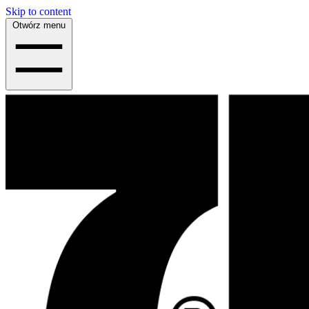
Skip to content
Otwórz menu