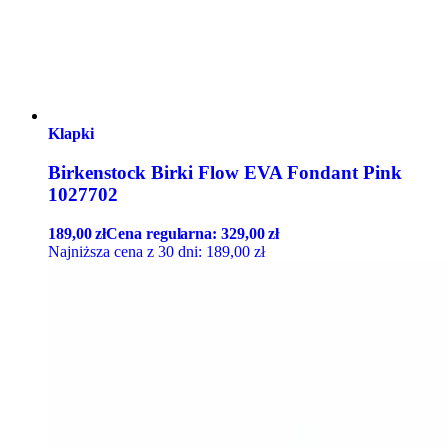
Klapki
Birkenstock Birki Flow EVA Fondant Pink
1027702
189,00
zł
Cena regularna:
329,00
zł
Najniższa cena z 30 dni:
189,00
zł