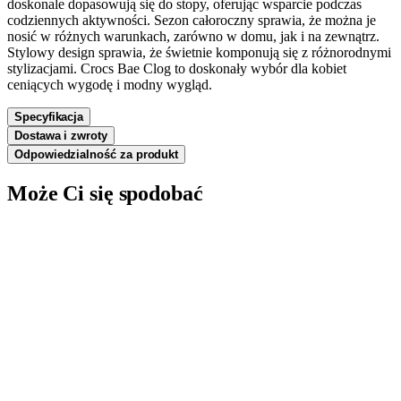
doskonale dopasowują się do stopy, oferując wsparcie podczas
codziennych aktywności. Sezon całoroczny sprawia, że można je
nosić w różnych warunkach, zarówno w domu, jak i na zewnątrz.
Stylowy design sprawia, że świetnie komponują się z różnorodnymi
stylizacjami. Crocs Bae Clog to doskonały wybór dla kobiet
ceniących wygodę i modny wygląd.
Specyfikacja
Dostawa i zwroty
Odpowiedzialność za produkt
Może Ci się spodobać