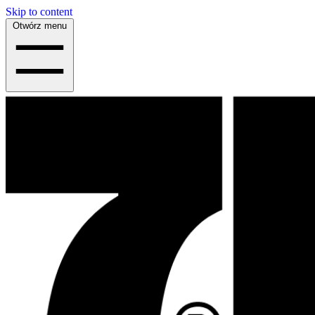
Skip to content
Otwórz menu