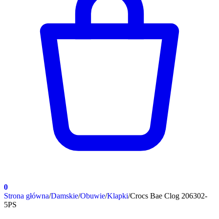
0
Strona główna
/
Damskie
/
Obuwie
/
Klapki
/
Crocs Bae Clog 206302-
5PS