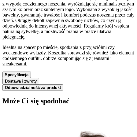
z wygodą codziennego noszenia, wyróżniając się minimalistycznym
szarym kolorem oraz subtelnym logo. Wykonana z wysokiej jakości
bawełny, gwarantuje trwałość i komfort podczas noszenia przez cały
dzień. Okrągły dekolt zapewnia swobodę ruchów, co czyni ją
odpowiednią do intensywnej aktywności. Regularny krój wspiera
naturalną sylwetkę, a możliwość prania w pralce ułatwia
pielęgnację.
Idealna na spacer po mieście, spotkania z przyjaciółmi czy
weekendowe wyjazdy. Koszulka sprawdzi się również jako element
codziennego outfitu, dobrze komponując się z jeansami i
sneakersami.
Specyfikacja
Dostawa i zwroty
Odpowiedzialność za produkt
Może Ci się spodobać