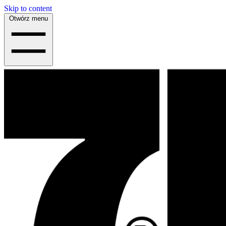
Skip to content
Otwórz menu