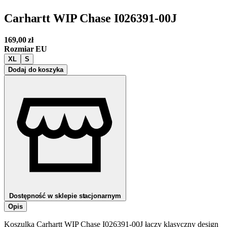
Carhartt WIP Chase I026391-00J
169,00
zł
Rozmiar EU
XL
S
Dodaj do koszyka
Dostępność w sklepie stacjonarnym
Opis
Koszulka Carhartt WIP Chase I026391-00J łączy klasyczny design