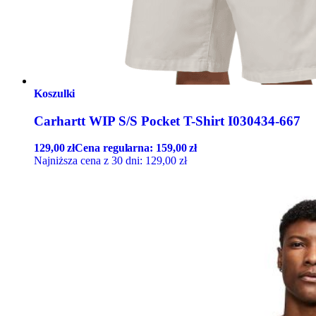
Koszulki
Carhartt WIP S/S Pocket T-Shirt I030434-667
129,00
zł
Cena regularna:
159,00
zł
Najniższa cena z 30 dni:
129,00
zł