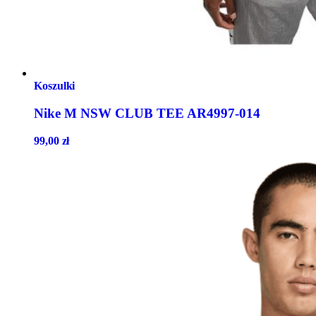
Koszulki
Nike M NSW CLUB TEE AR4997-014
99,00
zł