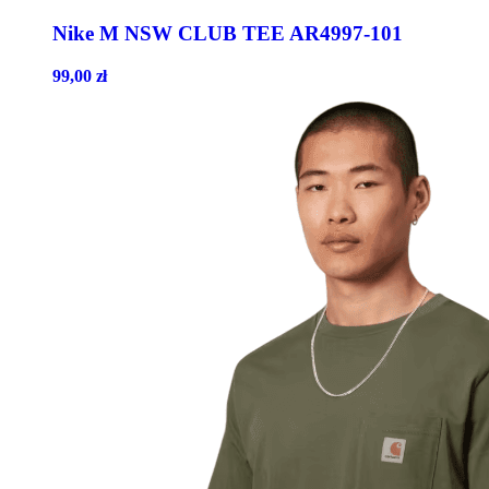
Nike M NSW CLUB TEE AR4997-101
99,00
zł