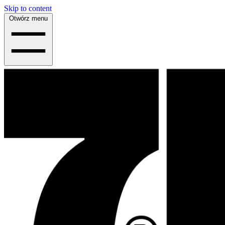
Skip to content
Otwórz menu