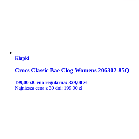
Klapki
Crocs Classic Bae Clog Womens 206302-85Q
199,00
zł
Cena regularna:
329,00
zł
Najniższa cena z 30 dni:
199,00
zł