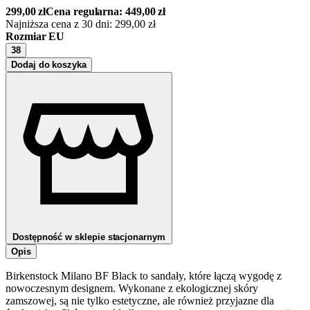
299,00
zł
Cena regularna:
449,00
zł
Najniższa cena z 30 dni:
299,00
zł
Rozmiar EU
38
Dodaj do koszyka
Dostępność w sklepie stacjonarnym
Opis
Birkenstock Milano BF Black to sandały, które łączą wygodę z
nowoczesnym designem. Wykonane z ekologicznej skóry
zamszowej, są nie tylko estetyczne, ale również przyjazne dla