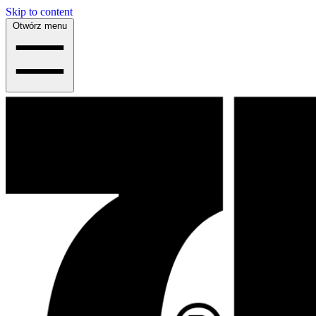
Skip to content
Otwórz menu