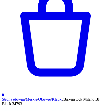
0
Strona główna
/
Męskie
/
Obuwie
/
Klapki
/
Birkenstock Milano BF
Black 34793