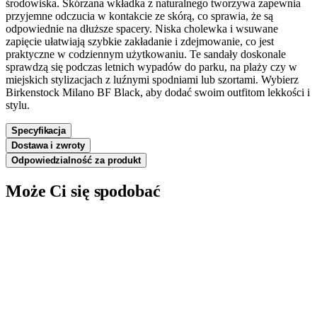
środowiska. Skórzana wkładka z naturalnego tworzywa zapewnia
przyjemne odczucia w kontakcie ze skórą, co sprawia, że są
odpowiednie na dłuższe spacery. Niska cholewka i wsuwane
zapięcie ułatwiają szybkie zakładanie i zdejmowanie, co jest
praktyczne w codziennym użytkowaniu. Te sandały doskonale
sprawdzą się podczas letnich wypadów do parku, na plaży czy w
miejskich stylizacjach z luźnymi spodniami lub szortami. Wybierz
Birkenstock Milano BF Black, aby dodać swoim outfitom lekkości i
stylu.
Specyfikacja
Dostawa i zwroty
Odpowiedzialność za produkt
Może Ci się spodobać