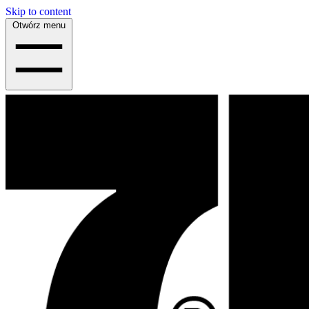
Skip to content
Otwórz menu