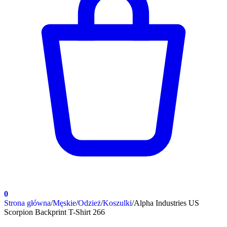
0
Strona główna
/
Męskie
/
Odzież
/
Koszulki
/
Alpha Industries US
Scorpion Backprint T-Shirt 266