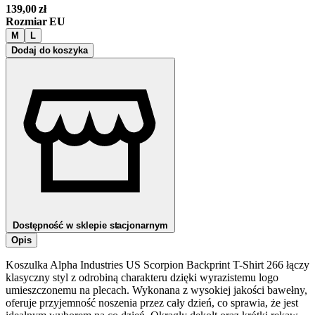
139,00
zł
Rozmiar EU
M
L
Dodaj do koszyka
Dostępność w sklepie stacjonarnym
Opis
Koszulka Alpha Industries US Scorpion Backprint T-Shirt 266 łączy
klasyczny styl z odrobiną charakteru dzięki wyrazistemu logo
umieszczonemu na plecach. Wykonana z wysokiej jakości bawełny,
oferuje przyjemność noszenia przez cały dzień, co sprawia, że jest