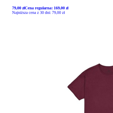
79,00
zł
Cena regularna:
169,00
zł
Najniższa cena z 30 dni:
79,00
zł