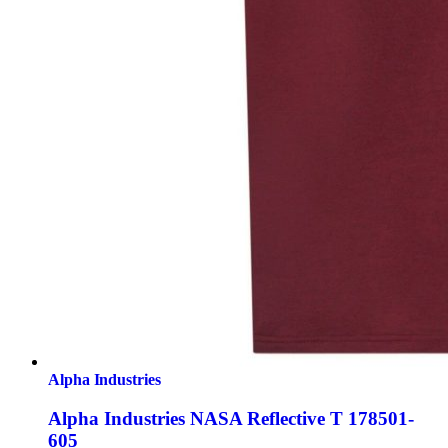
Alpha Industries
Alpha Industries NASA Reflective T 178501-
605