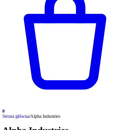
0
Strona główna
/
Alpha Industries