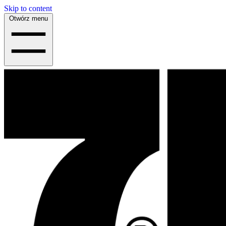
Skip to content
Otwórz menu