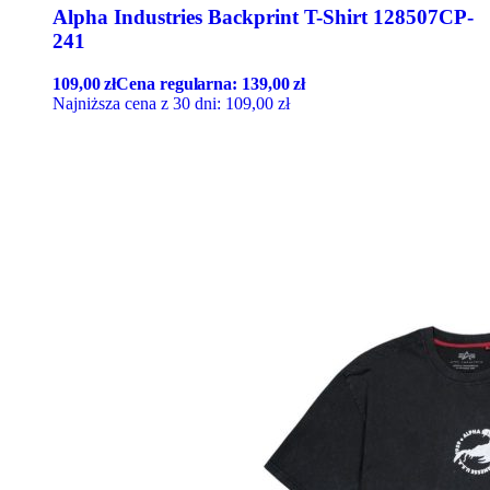
Alpha Industries Backprint T-Shirt 128507CP-
241
109,00
zł
Cena regularna:
139,00
zł
Najniższa cena z 30 dni:
109,00
zł