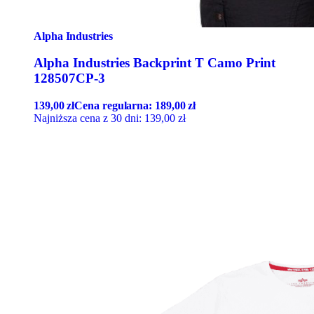
Alpha Industries
Alpha Industries Backprint T Camo Print
128507CP-3
139,00
zł
Cena regularna:
189,00
zł
Najniższa cena z 30 dni:
139,00
zł