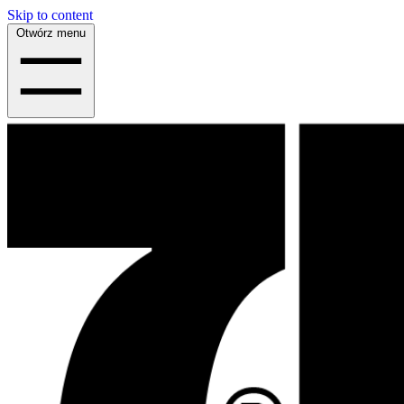
Skip to content
Otwórz menu