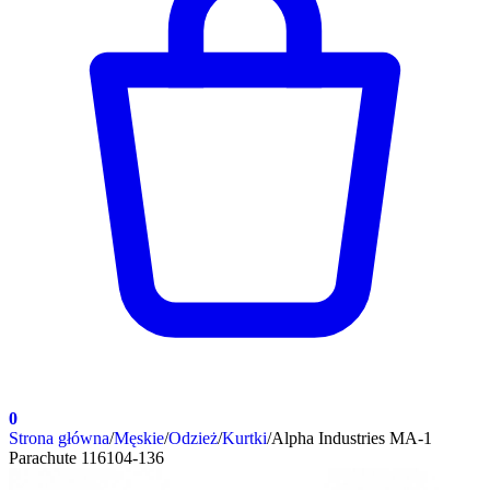
0
Strona główna
/
Męskie
/
Odzież
/
Kurtki
/
Alpha Industries MA-1
Parachute 116104-136