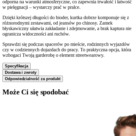
odporna na warunki atmosferyczne, co zapewnia trwałość i łatwość
w pielęgnacji – wystarczy prać w pralce.
Dzięki krótszej długości do bioder, kurtka dobrze komponuje się z
różnorodnymi zestawami, od jeansów po chinosy. Zamek
błyskawiczny ułatwia zakładanie i zdejmowanie, a brak kaptura nie
ogranicza widoczności ani ruchów.
Sprawdzi się podczas spacerów po mieście, rodzinnych wyjazdów
czy w codziennych dojazdach do pracy. To praktyczna opcja, która
wzbogaci Twoją garderobę o element streetwearowy.
Specyfikacja
Dostawa i zwroty
Odpowiedzialność za produkt
Może Ci się spodobać