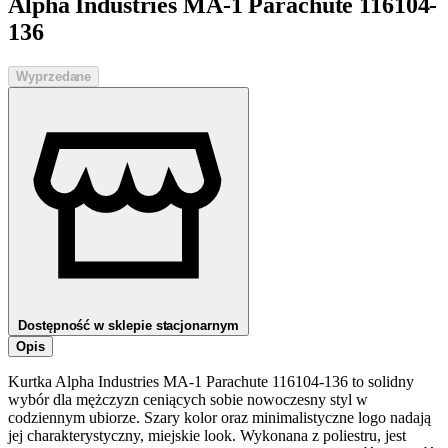
Alpha Industries MA-1 Parachute 116104-
136
Wyprzedane
Dostępność w sklepie stacjonarnym
Opis
Kurtka Alpha Industries MA-1 Parachute 116104-136 to solidny
wybór dla mężczyzn ceniących sobie nowoczesny styl w
codziennym ubiorze. Szary kolor oraz minimalistyczne logo nadają
jej charakterystyczny, miejskie look. Wykonana z poliestru, jest