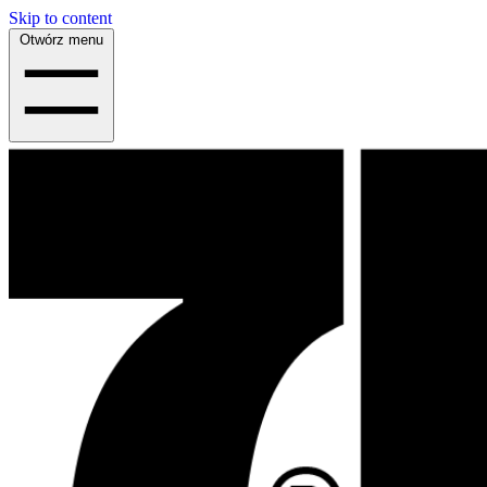
Skip to content
Otwórz menu