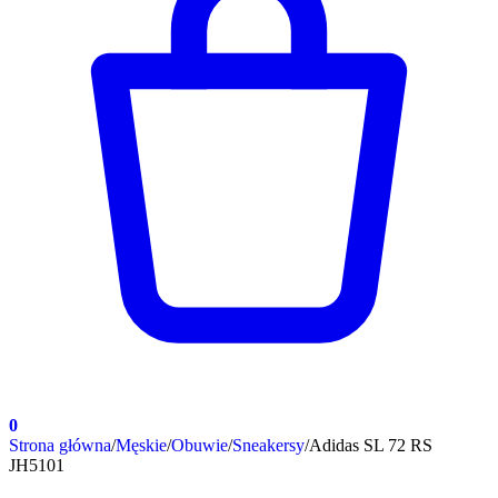
0
Strona główna
/
Męskie
/
Obuwie
/
Sneakersy
/
Adidas SL 72 RS
JH5101