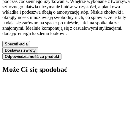
podczas codziennego użytkowania. Wnętrze wykonane z tworzywa
sztucznego ułatwia utrzymanie butów w czystości, a piankowa
wkładka i podeszwa dbają o amortyzację stóp. Niskie cholewki i
okrągły nosek umożliwiają swobodny ruch, co sprawia, że te buty
nadają się zarówno na spacer po mieście, jak i na spotkania ze
znajomymi. Idealnie komponują się z casualowymi stylizacjami,
dodając energii każdemu lookowi.
Specyfikacja
Dostawa i zwroty
Odpowiedzialność za produkt
Może Ci się spodobać