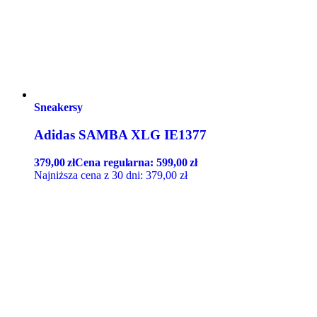
Sneakersy
Adidas SAMBA XLG IE1377
379,00
zł
Cena regularna:
599,00
zł
Najniższa cena z 30 dni:
379,00
zł