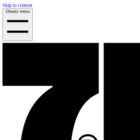
Skip to content
Otwórz menu