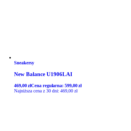
Sneakersy
New Balance U1906LAI
469,00
zł
Cena regularna:
599,00
zł
Najniższa cena z 30 dni:
469,00
zł