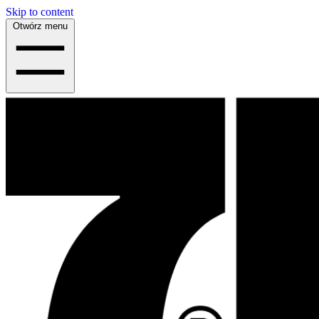
Skip to content
Otwórz menu