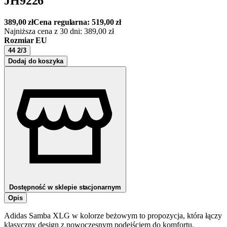
JH9226
389,00
zł
Cena regularna:
519,00
zł
Najniższa cena z 30 dni:
389,00
zł
Rozmiar EU
44 2/3
Dodaj do koszyka
Dostępność w sklepie stacjonarnym
Opis
Adidas Samba XLG w kolorze beżowym to propozycja, która łączy
klasyczny design z nowoczesnym podejściem do komfortu.