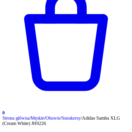
0
Strona główna
/
Męskie
/
Obuwie
/
Sneakersy
/
Adidas Samba XLG
(Cream White) JH9226