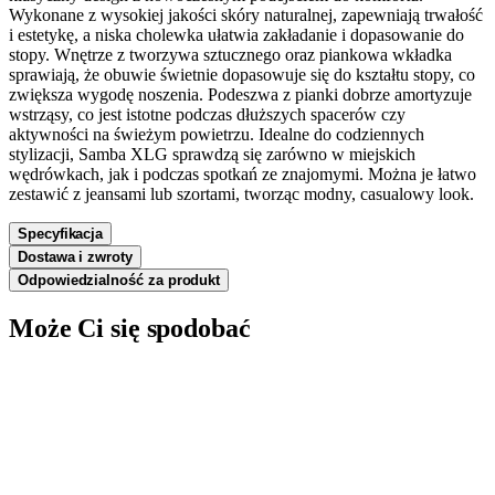
Wykonane z wysokiej jakości skóry naturalnej, zapewniają trwałość
i estetykę, a niska cholewka ułatwia zakładanie i dopasowanie do
stopy. Wnętrze z tworzywa sztucznego oraz piankowa wkładka
sprawiają, że obuwie świetnie dopasowuje się do kształtu stopy, co
zwiększa wygodę noszenia. Podeszwa z pianki dobrze amortyzuje
wstrząsy, co jest istotne podczas dłuższych spacerów czy
aktywności na świeżym powietrzu. Idealne do codziennych
stylizacji, Samba XLG sprawdzą się zarówno w miejskich
wędrówkach, jak i podczas spotkań ze znajomymi. Można je łatwo
zestawić z jeansami lub szortami, tworząc modny, casualowy look.
Specyfikacja
Dostawa i zwroty
Odpowiedzialność za produkt
Może Ci się spodobać