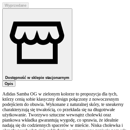
Wyprzedane
Dostępność w sklepie stacjonarnym
Opis
Adidas Samba OG w zielonym kolorze to propozycja dla tych,
którzy cenią sobie klasyczny design połączony z nowoczesnym
podejściem do obuwia. Wykonane z naturalnej skóry, te sneakersy
charakteryzują się trwałością, co przekłada się na długotrwałe
użytkowanie. Tworzywo sztuczne wewnątrz cholewki oraz
piankowa wkładka gwarantują wygodę, co sprawia, że idealnie
nadają się do codziennych spacerów w mieście. Niska cholewka i