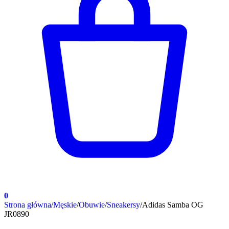
0
Strona główna
/
Męskie
/
Obuwie
/
Sneakersy
/
Adidas Samba OG
JR0890