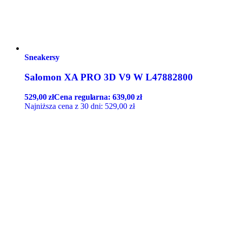
Sneakersy
Salomon XA PRO 3D V9 W L47882800
529,00
zł
Cena regularna:
639,00
zł
Najniższa cena z 30 dni:
529,00
zł