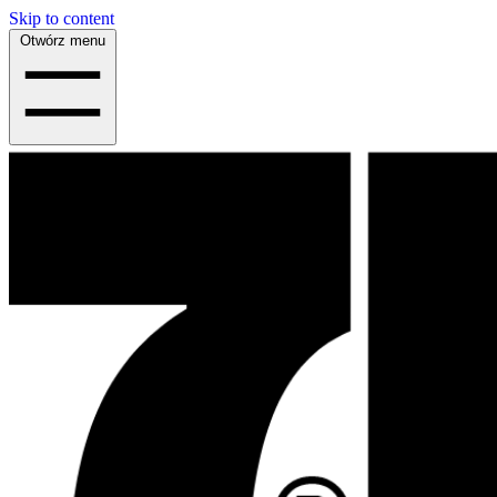
Skip to content
Otwórz menu