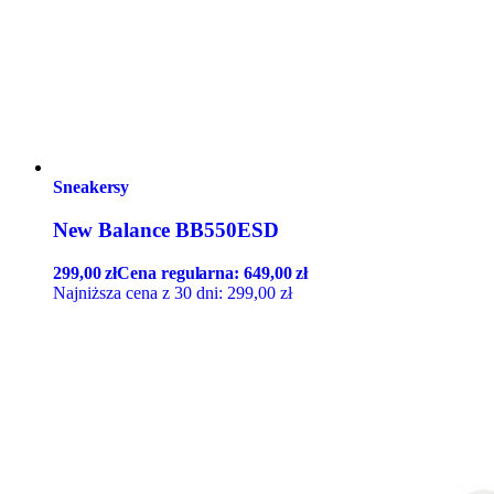
Sneakersy
New Balance BB550ESD
299,00
zł
Cena regularna:
649,00
zł
Najniższa cena z 30 dni:
299,00
zł