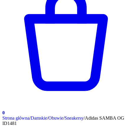
0
Strona główna
/
Damskie
/
Obuwie
/
Sneakersy
/
Adidas SAMBA OG
ID1481