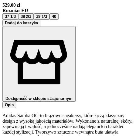
529,00
zł
Rozmiar EU
37 1/3
38 2/3
39 1/3
40
Dodaj do koszyka
Dostępność w sklepie stacjonarnym
Opis
Adidas Samba OG to brązowe sneakersy, które łączą klasyczny
design z wysoką jakością materiałów. Wykonane z naturalnej skóry,
zapewniają trwałość, a jednocześnie nadają elegancki charakter
każdej stylizacji. Tworzywo sztuczne wewnątrz buta ułatwia