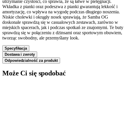
utrzymanie czystości, co sprawia, że są łatwe w pielęgnacji.
Wkładka z pianki oraz podeszwa z pianki gwarantują lekkość i
amortyzację, co wpływa na wygodę podczas długiego noszenia.
Niskie cholewki i okrągły nosek sprawiają, że Samba OG
doskonale sprawdzą się w casualowych zestawach, zarówno w
miejskich spacerach, jak i podczas spotkań ze znajomymi. Te buty
sprawdzą się w połączeniu z dżinsami oraz sportowym obuwiem,
tworząc swobodny, ale przemyślany look.
Specyfikacja
Dostawa i zwroty
Odpowiedzialność za produkt
Może Ci się spodobać