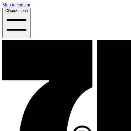
Skip to content
Otwórz menu