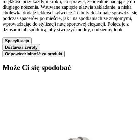
miękkość przy każdym kroku, co sprawia, że idealnie nadają się do
długiego noszenia. Wsuwane zapięcie ułatwia zakładanie, a niska
cholewka dodaje lekkości sylwetce. Te buty doskonale sprawdzą się
podczas spacerów po mieście, jak i na spotkaniach ze znajomymi,
wprowadzając do stylizacji nutę sportowej elegancji. Połącz je z
dżinsami lub spódnicą, aby stworzyć modny, codzienny look.
Specyfikacja
Dostawa i zwroty
Odpowiedzialność za produkt
Może Ci się spodobać