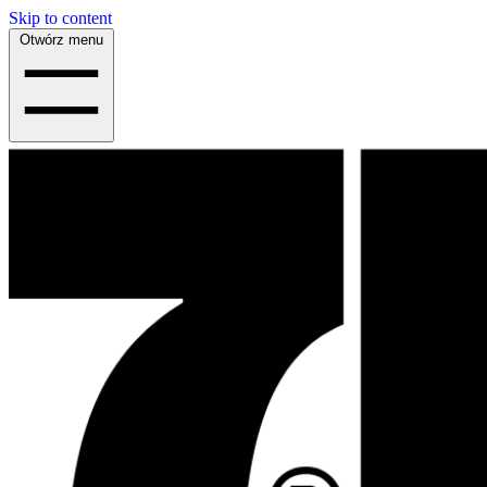
Skip to content
Otwórz menu