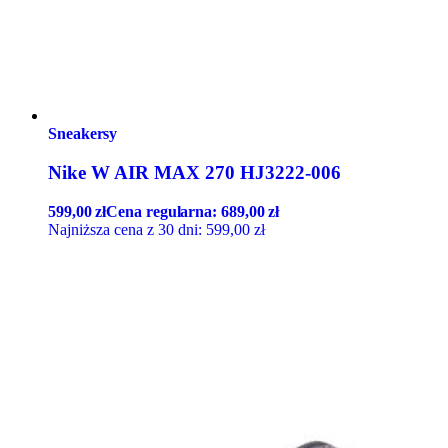
Sneakersy
Nike W AIR MAX 270 HJ3222-006
599,00
zł
Cena regularna:
689,00
zł
Najniższa cena z 30 dni:
599,00
zł