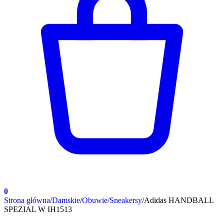
0
Strona główna
/
Damskie
/
Obuwie
/
Sneakersy
/
Adidas HANDBALL
SPEZIAL W IH1513