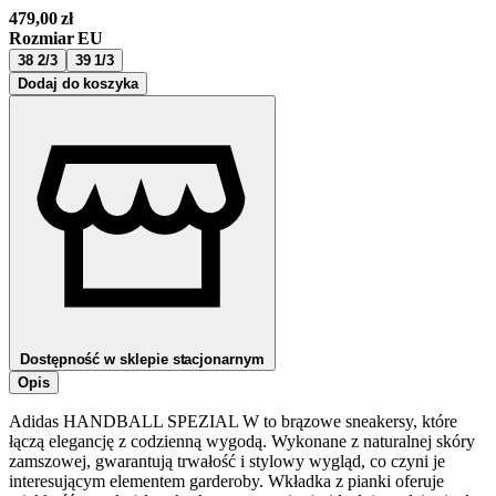
479,00
zł
Rozmiar EU
38 2/3
39 1/3
Dodaj do koszyka
Dostępność w sklepie stacjonarnym
Opis
Adidas HANDBALL SPEZIAL W to brązowe sneakersy, które
łączą elegancję z codzienną wygodą. Wykonane z naturalnej skóry
zamszowej, gwarantują trwałość i stylowy wygląd, co czyni je
interesującym elementem garderoby. Wkładka z pianki oferuje