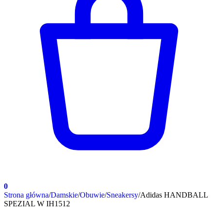
0
Strona główna
/
Damskie
/
Obuwie
/
Sneakersy
/
Adidas HANDBALL
SPEZIAL W IH1512