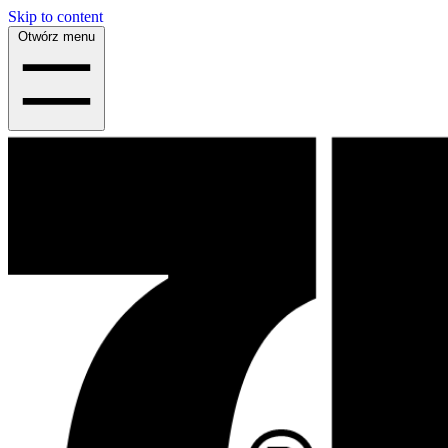
Skip to content
Otwórz menu