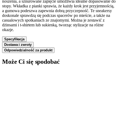
noszenia, a sznurowane zapięcie umożliwia idealne dopasowanie do
stopy. Wkładka z pianki sprawia, że każdy krok jest przyjemnością,
a gumowa podeszwa zapewnia dobrą przyczepność. Te sneakersy
doskonale sprawdzą się podczas spacerów po mieście, a także na
casualowych spotkaniach ze znajomymi. Można je zestawić z
dżinsami i t-shirtem lub sukienką, tworząc stylizacje na różne
okazje.
Specyfikacja
Dostawa i zwroty
Odpowiedzialność za produkt
Może Ci się spodobać