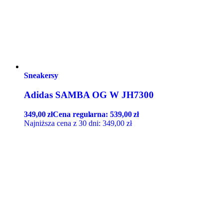
Sneakersy
Adidas SAMBA OG W JH7300
349,00
zł
Cena regularna:
539,00
zł
Najniższa cena z 30 dni:
349,00
zł