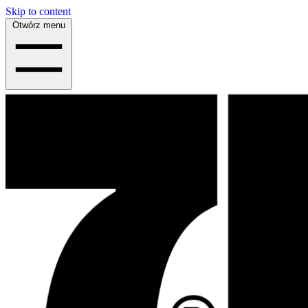
Skip to content
Otwórz menu