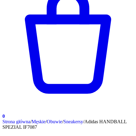
0
Strona główna
/
Męskie
/
Obuwie
/
Sneakersy
/
Adidas HANDBALL
SPEZIAL IF7087