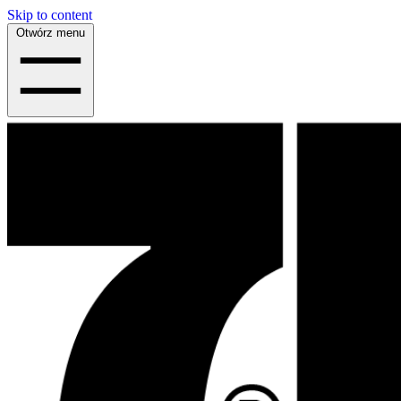
Skip to content
Otwórz menu