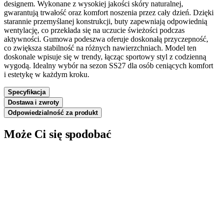
designem. Wykonane z wysokiej jakości skóry naturalnej,
gwarantują trwałość oraz komfort noszenia przez cały dzień. Dzięki
starannie przemyślanej konstrukcji, buty zapewniają odpowiednią
wentylację, co przekłada się na uczucie świeżości podczas
aktywności. Gumowa podeszwa oferuje doskonałą przyczepność,
co zwiększa stabilność na różnych nawierzchniach. Model ten
doskonale wpisuje się w trendy, łącząc sportowy styl z codzienną
wygodą. Idealny wybór na sezon SS27 dla osób ceniących komfort
i estetykę w każdym kroku.
Specyfikacja
Dostawa i zwroty
Odpowiedzialność za produkt
Może Ci się spodobać