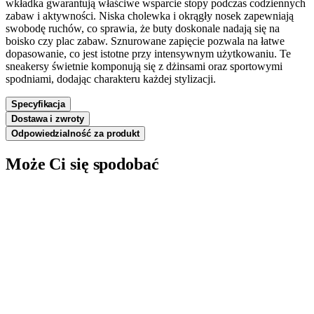
wkładka gwarantują właściwe wsparcie stopy podczas codziennych
zabaw i aktywności. Niska cholewka i okrągły nosek zapewniają
swobodę ruchów, co sprawia, że buty doskonale nadają się na
boisko czy plac zabaw. Sznurowane zapięcie pozwala na łatwe
dopasowanie, co jest istotne przy intensywnym użytkowaniu. Te
sneakersy świetnie komponują się z dżinsami oraz sportowymi
spodniami, dodając charakteru każdej stylizacji.
Specyfikacja
Dostawa i zwroty
Odpowiedzialność za produkt
Może Ci się spodobać