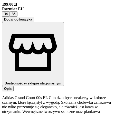
199,00
zł
Rozmiar EU
34
35
Dodaj do koszyka
Dostępność w sklepie stacjonarnym
Opis
Adidas Grand Court 00s EL C to dziecięce sneakersy w kolorze
czarnym, które łączą styl z wygodą. Skórzana cholewka zamszowa
nie tylko prezentuje się elegancko, ale również jest łatwa w
utrzymaniu. Wewnętrzne tworzywo sztuczne oraz piankowa