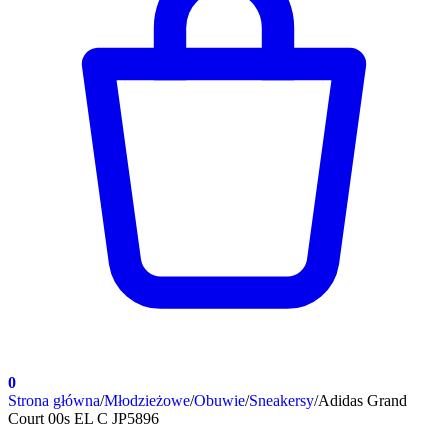
0
Strona główna
/
Młodzieżowe
/
Obuwie
/
Sneakersy
/
Adidas Grand
Court 00s EL C JP5896