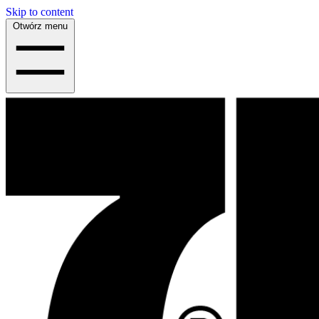
Skip to content
Otwórz menu