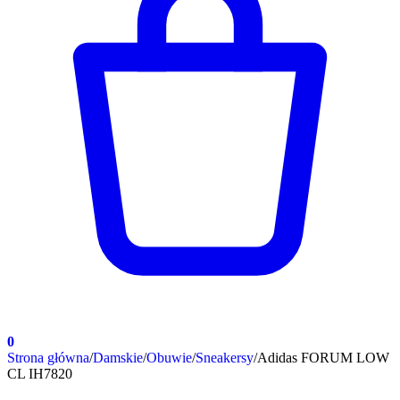
0
Strona główna
/
Damskie
/
Obuwie
/
Sneakersy
/
Adidas FORUM LOW
CL IH7820