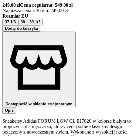
249,00
zł
Cena regularna:
549,00
zł
Najniższa cena z 30 dni:
249,00
zł
Rozmiar EU
37 1/3
38
39 1/3
Dodaj do koszyka
Dostępność w sklepie stacjonarnym
Opis
Sneakersy Adidas FORUM LOW CL IH7820 w kolorze białym to
propozycja dla mężczyzn, którzy cenią sobie klasyczny design
połączony z nowoczesnym stylem. Wykonane z wysokiej jakości