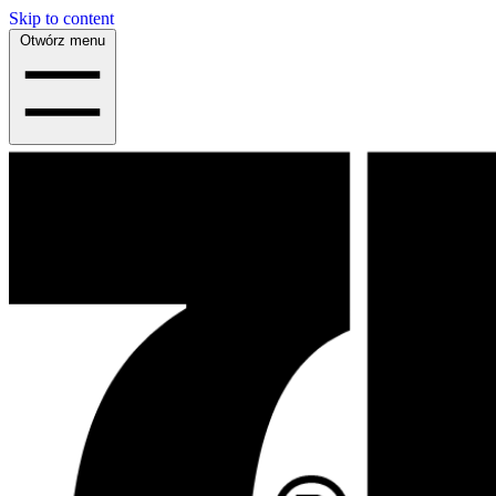
Skip to content
Otwórz menu