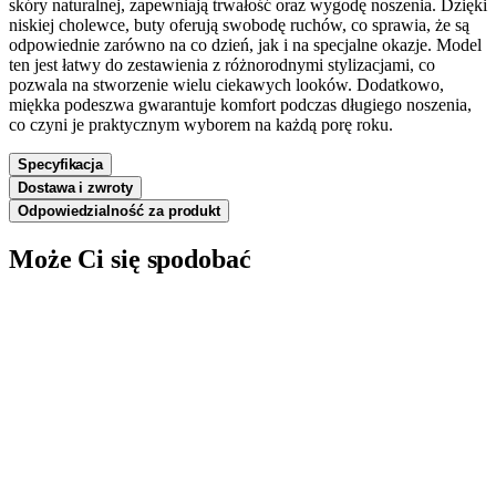
skóry naturalnej, zapewniają trwałość oraz wygodę noszenia. Dzięki
niskiej cholewce, buty oferują swobodę ruchów, co sprawia, że są
odpowiednie zarówno na co dzień, jak i na specjalne okazje. Model
ten jest łatwy do zestawienia z różnorodnymi stylizacjami, co
pozwala na stworzenie wielu ciekawych looków. Dodatkowo,
miękka podeszwa gwarantuje komfort podczas długiego noszenia,
co czyni je praktycznym wyborem na każdą porę roku.
Specyfikacja
Dostawa i zwroty
Odpowiedzialność za produkt
Może Ci się spodobać