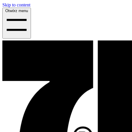
Skip to content
Otwórz menu