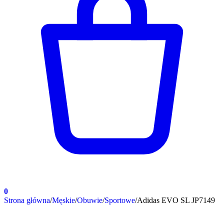
0
Strona główna
/
Męskie
/
Obuwie
/
Sportowe
/
Adidas EVO SL JP7149