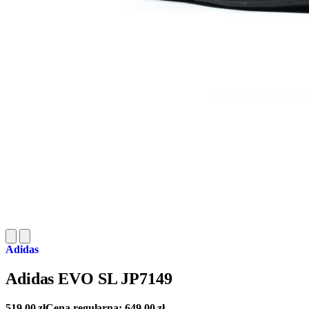
Adidas
Adidas EVO SL JP7149
519,00
zł
Cena regularna:
649,00
zł