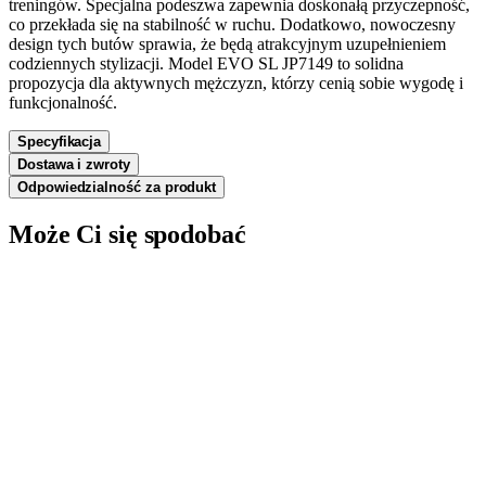
treningów. Specjalna podeszwa zapewnia doskonałą przyczepność,
co przekłada się na stabilność w ruchu. Dodatkowo, nowoczesny
design tych butów sprawia, że będą atrakcyjnym uzupełnieniem
codziennych stylizacji. Model EVO SL JP7149 to solidna
propozycja dla aktywnych mężczyzn, którzy cenią sobie wygodę i
funkcjonalność.
Specyfikacja
Dostawa i zwroty
Odpowiedzialność za produkt
Może Ci się spodobać