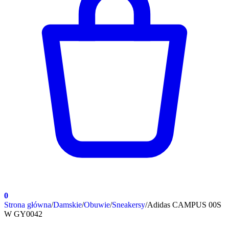
0
Strona główna
/
Damskie
/
Obuwie
/
Sneakersy
/
Adidas CAMPUS 00S
W GY0042