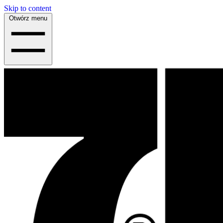
Skip to content
Otwórz menu