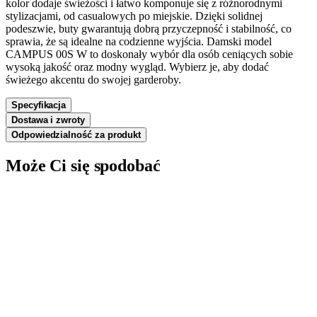
kolor dodaje świeżości i łatwo komponuje się z różnorodnymi
stylizacjami, od casualowych po miejskie. Dzięki solidnej
podeszwie, buty gwarantują dobrą przyczepność i stabilność, co
sprawia, że są idealne na codzienne wyjścia. Damski model
CAMPUS 00S W to doskonały wybór dla osób ceniących sobie
wysoką jakość oraz modny wygląd. Wybierz je, aby dodać
świeżego akcentu do swojej garderoby.
Specyfikacja
Dostawa i zwroty
Odpowiedzialność za produkt
Może Ci się spodobać