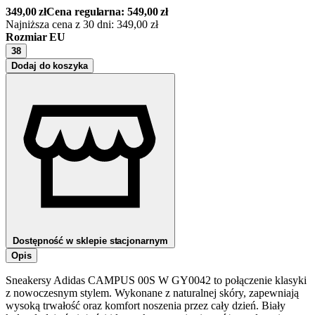
349,00
zł
Cena regularna:
549,00
zł
Najniższa cena z 30 dni:
349,00
zł
Rozmiar EU
38
Dodaj do koszyka
Dostępność w sklepie stacjonarnym
Opis
Sneakersy Adidas CAMPUS 00S W GY0042 to połączenie klasyki
z nowoczesnym stylem. Wykonane z naturalnej skóry, zapewniają
wysoką trwałość oraz komfort noszenia przez cały dzień. Biały