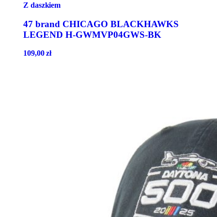
Z daszkiem
47 brand CHICAGO BLACKHAWKS
LEGEND H-GWMVP04GWS-BK
109,00
zł