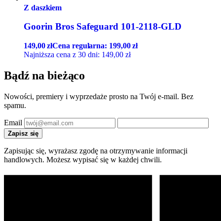
Z daszkiem
Goorin Bros Safeguard 101-2118-GLD
149,00
zł
Cena regularna:
199,00
zł
Najniższa cena z 30 dni:
149,00
zł
Bądź na bieżąco
Nowości, premiery i wyprzedaże prosto na Twój e-mail. Bez
spamu.
Email
Zapisz się
Zapisując się, wyrażasz zgodę na otrzymywanie informacji
handlowych. Możesz wypisać się w każdej chwili.