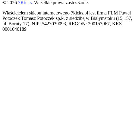
© 2026
7Kicks
. Wszelkie prawa zastrzeżone.
Właścicielem sklepu internetowego 7kicks.pl jest firma FLM Paweł
Potoczek Tomasz Potoczek sp.k. z siedzibą w Białymstoku (15-157,
ul. Boruty 17), NIP: 5423039093, REGON: 200153967, KRS
0001046189