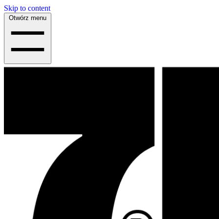
Skip to content
Otwórz menu