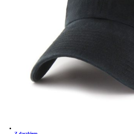
Z daszkiem