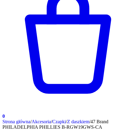
0
Strona główna
/
Akcesoria
/
Czapki
/
Z daszkiem
/
47 Brand
PHILADELPHIA PHILLIES B-RGW19GWS-CA