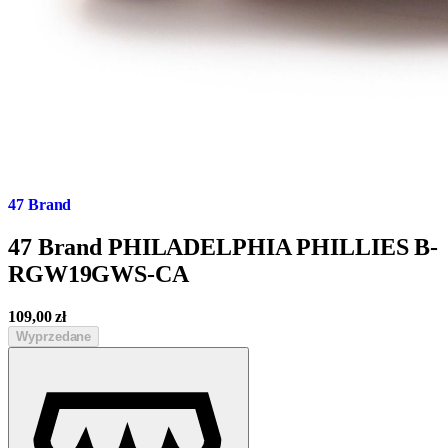
47 Brand
47 Brand PHILADELPHIA PHILLIES B-
RGW19GWS-CA
109,00
zł
Wyprzedane