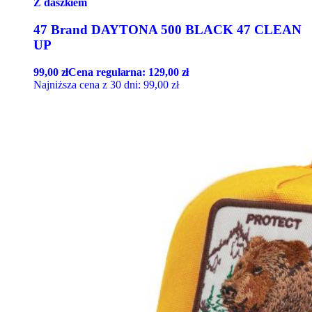
Z daszkiem
47 Brand DAYTONA 500 BLACK 47 CLEAN
UP
99,00
zł
Cena regularna:
129,00
zł
Najniższa cena z 30 dni:
99,00
zł