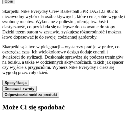
Opis
Skarpetki Nike Everyday Crew Basketball 3PR DA2123-902 to
niezawodny wybór dla osób aktywnych, które cenią sobie wygodę i
swobodę ruchów. Wykonane z poliestru, oferują trwałość i
elastyczność, co przekłada się na lepsze dopasowanie do stopy.
Dzięki trzem parom w zestawie, zyskujesz różnorodność i możesz
łatwo dopasować je do swojej codziennej garderoby.
Skarpetki są łatwe w pielęgnacji – wystarczy prać je w pralce, co
oszczędza czas. Ich wielokolorowy design dodaje energii i
świeżości do stylizacji. Doskonale sprawdzą się podczas treningów
na boisku, a także w codziennych aktywnościach, takich jak spacer
czy wyjście z przyjaciółmi. Wybierz Nike Everyday i ciesz się
wygodą przez cały dzień.
Specyfikacja
Dostawa i zwroty
Odpowiedzialność za produkt
Może Ci się spodobać