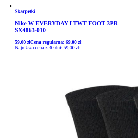
Skarpetki
Nike W EVERYDAY LTWT FOOT 3PR
SX4863-010
59,00
zł
Cena regularna:
69,00
zł
Najniższa cena z 30 dni:
59,00
zł