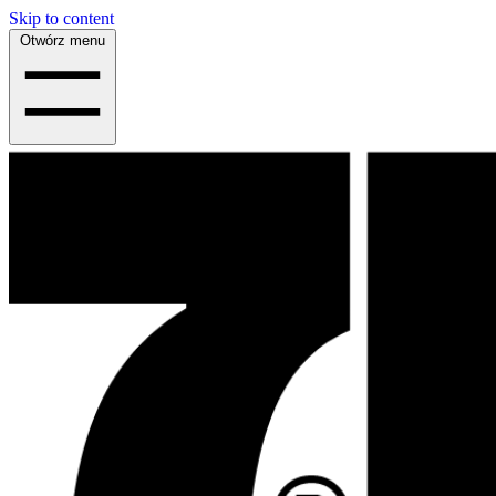
Skip to content
Otwórz menu