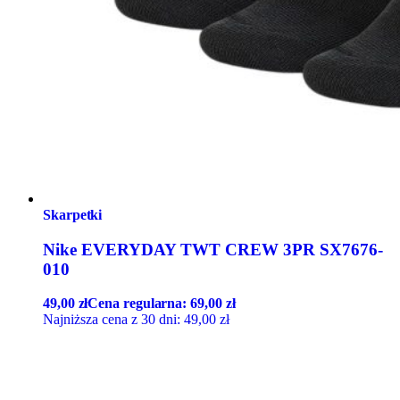
Skarpetki
Nike EVERYDAY TWT CREW 3PR SX7676-
010
49,00
zł
Cena regularna:
69,00
zł
Najniższa cena z 30 dni:
49,00
zł