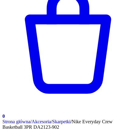
0
Strona główna
/
Akcesoria
/
Skarpetki
/
Nike Everyday Crew
Basketball 3PR DA2123-902