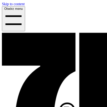
Skip to content
Otwórz menu