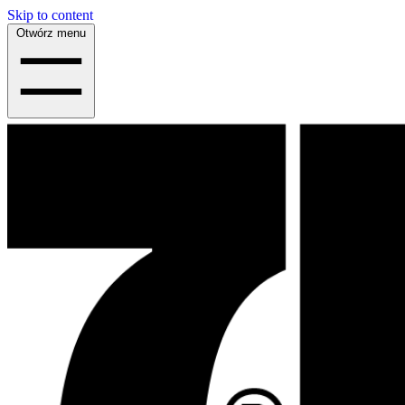
Skip to content
Otwórz menu