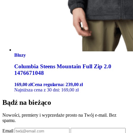
Bluzy
Columbia Steens Mountain Full Zip 2.0
1476671048
169,00
zł
Cena regularna:
239,00
zł
Najniższa cena z 30 dni:
169,00
zł
Bądź na bieżąco
Nowości, premiery i wyprzedaże prosto na Twój e-mail. Bez
spamu.
Email