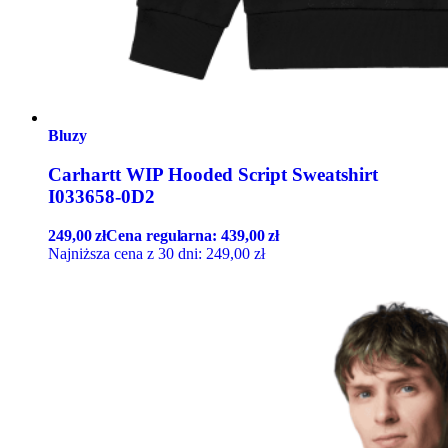
Bluzy
Carhartt WIP Hooded Script Sweatshirt
I033658-0D2
249,00
zł
Cena regularna:
439,00
zł
Najniższa cena z 30 dni:
249,00
zł