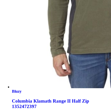
Bluzy
Columbia Klamath Range II Half Zip
1352472397