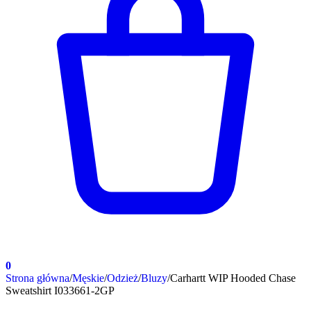
0
Strona główna
/
Męskie
/
Odzież
/
Bluzy
/
Carhartt WIP Hooded Chase
Sweatshirt I033661-2GP