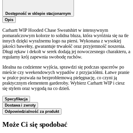
Dostępność w sklepie stacjonarnym
Opis
Carhartt WIP Hooded Chase Sweatshirt w intensywnym
pomarańczowym kolorze to solidna bluza, która wyróżnia się na tle
innych dzięki wyraźnemu logo na piersi. Wykonana z wysokiej
jakości bawełny, gwarantuje trwałość oraz przyjemność noszenia.
Długi rękaw i dekolt w serek dodają jej nowoczesnego charakteru, a
regularny krój zapewnia swobodę ruchów.
Idealna na codzienne wyjścia, sprawdzi się podczas spacerów po
mieście czy weekendowych wypadów z przyjaciółmi. Łatwe pranie
w pralce pozwala na bezproblemową pielęgnację, co czyni ją
praktycznym elementem garderoby. Wybierz Carhartt WIP i ciesz
się stylem oraz wygodą na co dzień.
Specyfikacja
Dostawa i zwroty
Odpowiedzialność za produkt
Może Ci się spodobać