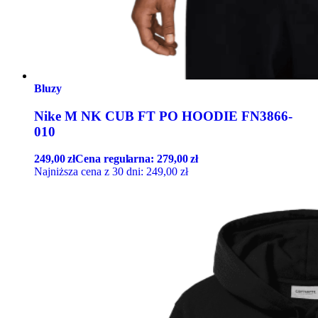
Bluzy
Nike M NK CUB FT PO HOODIE FN3866-
010
249,00
zł
Cena regularna:
279,00
zł
Najniższa cena z 30 dni:
249,00
zł