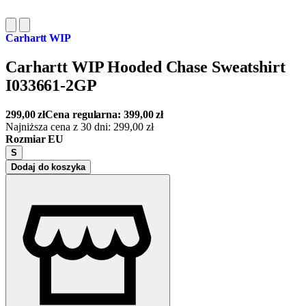
Carhartt WIP
Carhartt WIP Hooded Chase Sweatshirt
I033661-2GP
299,00
zł
Cena regularna:
399,00
zł
Najniższa cena z 30 dni:
299,00
zł
Rozmiar EU
S
Dodaj do koszyka