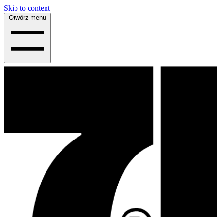
Skip to content
Otwórz menu