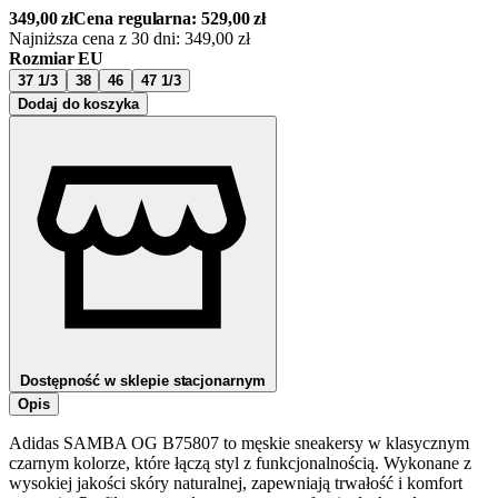
349,00
zł
Cena regularna:
529,00
zł
Najniższa cena z 30 dni:
349,00
zł
Rozmiar EU
37 1/3
38
46
47 1/3
Dodaj do koszyka
Dostępność w sklepie stacjonarnym
Opis
Adidas SAMBA OG B75807 to męskie sneakersy w klasycznym
czarnym kolorze, które łączą styl z funkcjonalnością. Wykonane z
wysokiej jakości skóry naturalnej, zapewniają trwałość i komfort