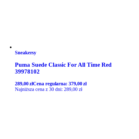
Sneakersy
Puma Suede Classic For All Time Red
39978102
289,00
zł
Cena regularna:
379,00
zł
Najniższa cena z 30 dni:
289,00
zł