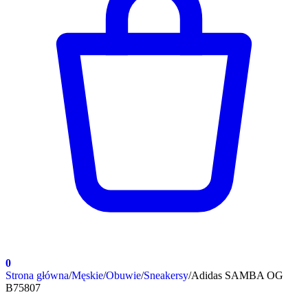
0
Strona główna
/
Męskie
/
Obuwie
/
Sneakersy
/
Adidas SAMBA OG
B75807