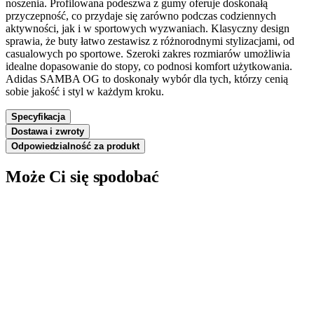
noszenia. Profilowana podeszwa z gumy oferuje doskonałą
przyczepność, co przydaje się zarówno podczas codziennych
aktywności, jak i w sportowych wyzwaniach. Klasyczny design
sprawia, że buty łatwo zestawisz z różnorodnymi stylizacjami, od
casualowych po sportowe. Szeroki zakres rozmiarów umożliwia
idealne dopasowanie do stopy, co podnosi komfort użytkowania.
Adidas SAMBA OG to doskonały wybór dla tych, którzy cenią
sobie jakość i styl w każdym kroku.
Specyfikacja
Dostawa i zwroty
Odpowiedzialność za produkt
Może Ci się spodobać